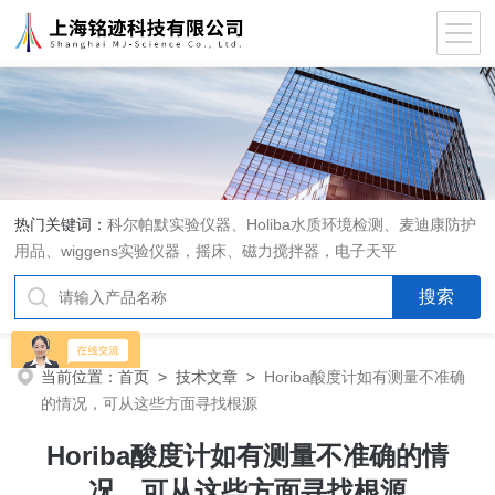
热门关键词：
科尔帕默实验仪器、Holiba水质环境检测、麦迪康防护
用品、wiggens实验仪器，摇床、磁力搅拌器，电子天平
当前位置：
首页
>
技术文章
>
Horiba酸度计如有测量不准确
的情况，可从这些方面寻找根源
Horiba酸度计如有测量不准确的情
况，可从这些方面寻找根源