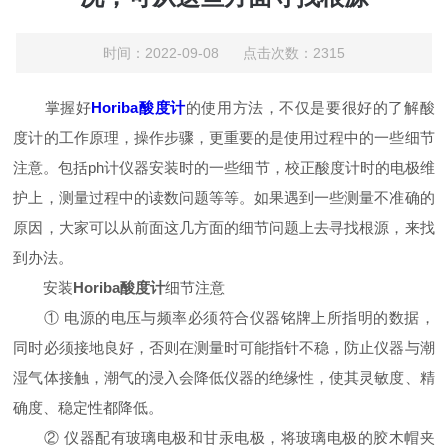
时间：2022-09-08 点击次数：2315
掌握好
Horiba酸度计
的使用方法，不仅是要很好的了解酸
度计的工作原理，操作步骤，更重要的是使用过程中的一些细节
注意。包括ph计仪器安装时的一些细节，校正酸度计时的电极维
护上，测量过程中的读数问题等等。如果遇到一些测量不准确的
原因，大家可以从前面这几方面的细节问题上去寻找根源，来找
到办法。
安装
Horiba酸度计
细节注意
① 电源的电压与频率必须符合仪器铭牌上所指明的数据，
同时必须接地良好，否则在测量时可能指针不稳，防止仪器与潮
湿气体接触，潮气的浸入会降低仪器的绝缘性，使其灵敏度、精
确度、稳定性都降低。
② 仪器配有玻璃电极和甘汞电极，将玻璃电极的胶木帽夹