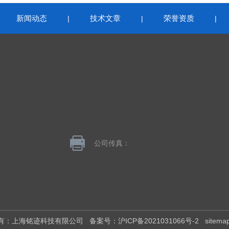
新闻动态
技术文章
荣誉资质
|
|
|
|
公司传真：
版权所有：上海铭迹科技有限公司
备案号：沪ICP备2021031066号-2
sitema