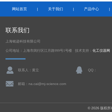
网站首页
关于我们
产品中心
|
|
联系我们
上海铭迹科技有限公司
公司地址：上海市闵行区江月路999号1号楼 技术支持：
化工仪器网
联系人：黄立
QQ：
邮箱：na.cai@mj-science.com
© 2026 