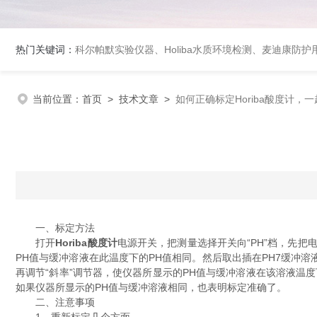
热门关键词：
科尔帕默实验仪器、Holiba水质环境检测、麦迪康防护
当前位置：
首页
>
技术文章
>
如何正确标定Horiba酸度计，
一、标定方法
打开
Horiba酸度计
电源开关，把测量选择开关向“PH”档，先把
PH值与缓冲溶液在此温度下的PH值相同。然后取出插在PH7缓冲
再调节“斜率”调节器，使仪器所显示的PH值与缓冲溶液在该溶液温度
如果仪器所显示的PH值与缓冲溶液相同，也表明标定准确了。
二、注意事项