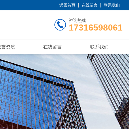
返回首页
在线留言
联系我们
咨询热线
17316598061
荣誉资质
在线留言
联系我们