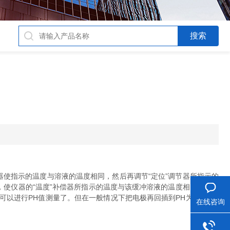
偿器使指示的温度与溶液的温度相同，然后再调节“定位”调节器所指示的
，使仪器的“温度”补偿器所指示的温度与该缓冲溶液的温度相同。然后
时可以进行PH值测量了。但在一般情况下把电极再回插到PH为7的档，
在线咨询