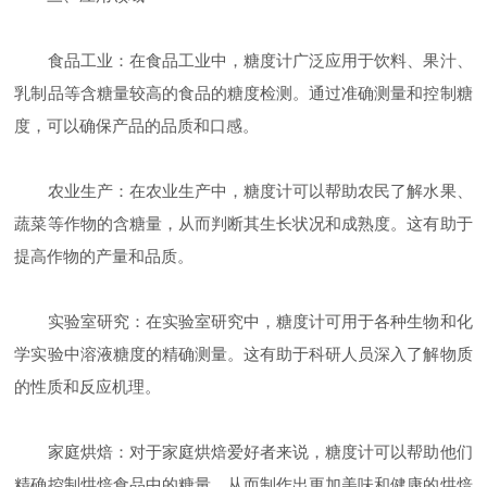
食品工业：在食品工业中，糖度计广泛应用于饮料、果汁、
乳制品等含糖量较高的食品的糖度检测。通过准确测量和控制糖
度，可以确保产品的品质和口感。
农业生产：在农业生产中，糖度计可以帮助农民了解水果、
蔬菜等作物的含糖量，从而判断其生长状况和成熟度。这有助于
提高作物的产量和品质。
实验室研究：在实验室研究中，糖度计可用于各种生物和化
学实验中溶液糖度的精确测量。这有助于科研人员深入了解物质
的性质和反应机理。
家庭烘焙：对于家庭烘焙爱好者来说，糖度计可以帮助他们
精确控制烘焙食品中的糖量，从而制作出更加美味和健康的烘焙