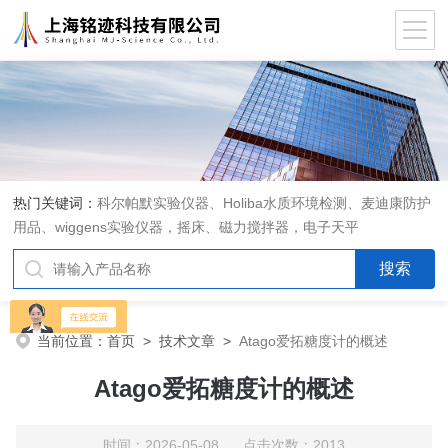
热门关键词：
科尔帕默实验仪器、Holiba水质环境检测、麦迪康防护
用品、wiggens实验仪器，摇床、磁力搅拌器，电子天平
当前位置：
首页
>
技术文章
>
Atago爱拓糖度计的概述
Atago爱拓糖度计的概述
时间：2026-05-08 点击次数：2013