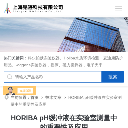
热门关键词：
科尔帕默实验仪器、Holiba水质环境检测、麦迪康防护
用品、wiggens实验仪器，摇床、磁力搅拌器，电子天平
当前位置：
首页
>
技术文章
>
HORIBA pH缓冲液在实验室测
量中的重要性及应用
HORIBA pH缓冲液在实验室测量中
的重要性及应用