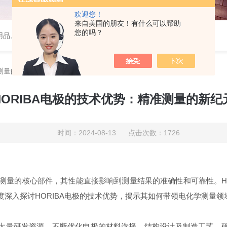
欢迎您！
来自美国的朋友！有什么可以帮助
您的吗？
用品、wiggens实验仪器，摇床、磁力搅拌器，电子天平
准测量的新纪元
HORIBA电极的技术优势：精准测量的新纪
时间：2024-08-13 点击次数：1726
测量的核心部件，其性能直接影响到测量结果的准确性和可靠性。HO
深入探讨HORIBA电极的技术优势，揭示其如何带领电化学测量领
入大量研发资源，不断优化电极的材料选择、结构设计及制造工艺，确