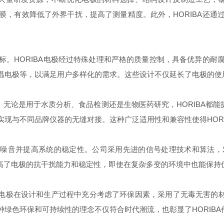
膜，有效降低了外界干扰，提高了测量精度。此外，HORIBA还通
标。HORIBA电极经过特殊处理和严格的质量控制，具备优异的耐
温电极等，以满足用户多样化的需求。这些设计不仅延长了电极的使
。无论是用于水质分析、食品检测还是生物医药研究，HORIBA都能
现与不同品牌仪器的无缝对接。这种广泛适用性和兼容性使得HOR
极的噪音并提高系统的稳定性。公司采用先进的信号处理技术和算法
提高了电极的抗干扰能力和稳定性，即使在复杂多变的环境中也能保持
A电极在设计和生产过程中充分考虑了环保因素，采用了无毒无害的材
绿色环保和可持续性的理念不仅符合时代潮流，也彰显了HORIBA