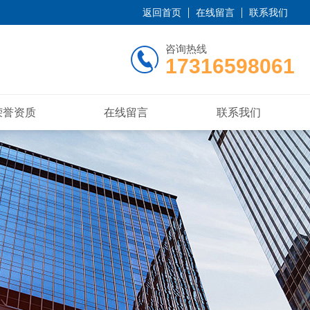
返回首页
在线留言
联系我们
咨询热线
17316598061
荣誉资质
在线留言
联系我们