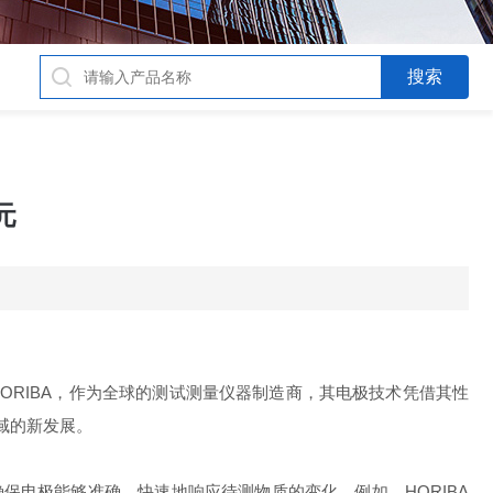
元
RIBA，作为全球的测试测量仪器制造商，其电极技术凭借其性
域的新发展。
保电极能够准确、快速地响应待测物质的变化。例如，HORIBA