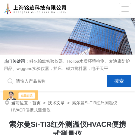
热门关键词：
科尔帕默实验仪器、Holiba水质环境检测、麦迪康防护
用品、wiggens实验仪器，摇床、磁力搅拌器，电子天平
当前位置：
首页
>
技术文章
>
索尔曼Si-TI3红外测温仪
HVACR便携式测量仪
索尔曼Si-TI3红外测温仪HVACR便携
式测量仪