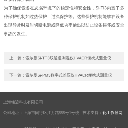
为了确保设备在恶劣环境下的稳定性和安全性，Si-TI3内置了多
种保护机制如过热保护、过流保护等。这些保护机制能够在设备
出现异常时及时切断电源或降低功率输出以防止设备损坏或安全
事故的发生。
上一篇：
索尔曼Si-TT3双通道测温仪HVACR便携式测量仪
下一篇：
索尔曼Si-PM3数字式差压仪HVACR便携式测量仪
上海铭迹科技有限公司
公司地址：上海市闵行区江月路999号1号楼 技术支持：
化工仪器网