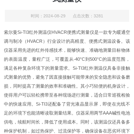
时间：2024-08-29 点击次数：3281
索尔曼Si-TI3红外测温仪HVACR便携式测量仪是一款专为暖通空
调与制冷（HVACR）行业设计的高精度、便携式测温设备。该
仪器采用先进的红外传感技术，能够快速、准确地测量目标物体
的表面温度，量程广泛，可覆盖从-40°C到500°C的温度范围，
满足各种复杂环境下的测量需求。Si-TI3红外测温仪具备非接触
式测量的优势，避免了因直接接触可能带来的安全隐患和设备磨
损，同时提高了测量的效率和准确性。其小巧轻便的机身设计，
使得用户可以轻松携带至各种现场进行测量，适合日常巡视检验
中的快速应用。Si-TI3还配备了背光液晶显示屏，即使在光线不
足的环境下也能清晰读取测量结果。仪器采用两节AAA碱性电池
供电，续航时间长，降低了使用成本。同时，该测温仪还具备多
种保护机制，如过热保护、过流保护等，确保设备在恶劣环境下