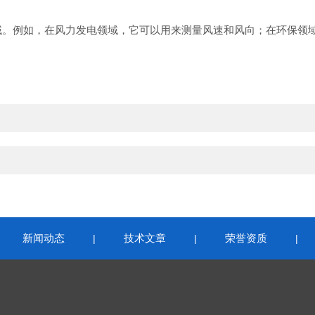
的领域。例如，在风力发电领域，它可以用来测量风速和风向；在环保
新闻动态
技术文章
荣誉资质
|
|
|
|