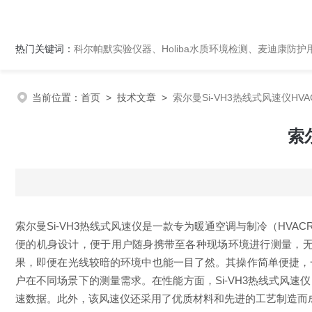
热门关键词：
科尔帕默实验仪器、Holiba水质环境检测、麦迪康防护
当前位置：
首页
>
技术文章
>
索尔曼Si-VH3热线式风速仪HV
索
索尔曼Si-VH3热线式风速仪是一款专为暖通空调与制冷（H
便的机身设计，便于用户随身携带至各种现场环境进行测量，无
果，即便在光线较暗的环境中也能一目了然。其操作简单便捷，
户在不同场景下的测量需求。在性能方面，Si-VH3热线式风
速数据。此外，该风速仪还采用了优质材料和先进的工艺制造而