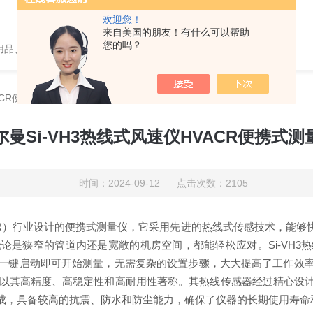
欢迎您！
来自美国的朋友！有什么可以帮助
您的吗？
用品、wiggens实验仪器，摇床、磁力搅拌器，电子天平
ACR便携式测量仪
尔曼Si-VH3热线式风速仪HVACR便携式测
时间：2024-09-12 点击次数：2105
VACR）行业设计的便携式测量仪，它采用先进的热线式传感技术，能
论是狭窄的管道内还是宽敞的机房空间，都能轻松应对。Si-VH3
一键启动即可开始测量，无需复杂的设置步骤，大大提高了工作效
速仪以其高精度、高稳定性和高耐用性著称。其热线传感器经过精心
成，具备较高的抗震、防水和防尘能力，确保了仪器的长期使用寿命