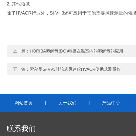
2. 其他领域
除了HVACR行业外，Si-VH3还可应用于其他需要风速测量
上一篇：
HORIBA溶解氧(DO)电极在温室内的溶解氧的应用
下一篇：
索尔曼Si-VV3叶轮式风速仪HVACR便携式测量仪
网站首页
关于我们
产品中心
|
|
联系我们