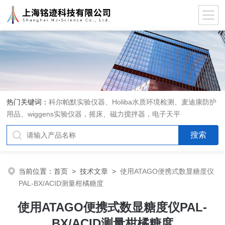
热门关键词：
科尔帕默实验仪器、Holiba水质环境检测、麦迪康防护
用品、wiggens实验仪器，摇床、磁力搅拌器，电子天平
当前位置：
首页
>
技术文章
>
使用ATAGO便携式数显糖度仪
PAL-BX/ACID测量柑橘糖度
使用ATAGO便携式数显糖度仪PAL-
BX/ACID测量柑橘糖度