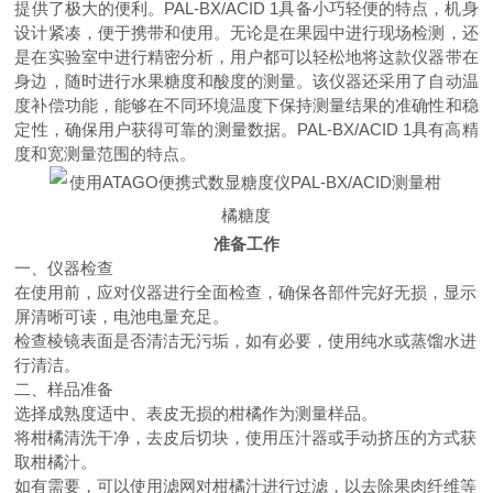
提供了极大的便利。PAL-BX/ACID 1具备小巧轻便的特点，机身
设计紧凑，便于携带和使用。无论是在果园中进行现场检测，还
是在实验室中进行精密分析，用户都可以轻松地将这款仪器带在
身边，随时进行水果糖度和酸度的测量。该仪器还采用了自动温
度补偿功能，能够在不同环境温度下保持测量结果的准确性和稳
定性，确保用户获得可靠的测量数据。PAL-BX/ACID 1具有高精
度和宽测量范围的特点。
准备工作
一、仪器检查
在使用前，应对仪器进行全面检查，确保各部件完好无损，显示
屏清晰可读，电池电量充足。
检查棱镜表面是否清洁无污垢，如有必要，使用纯水或蒸馏水进
行清洁。
二、样品准备
选择成熟度适中、表皮无损的柑橘作为测量样品。
将柑橘清洗干净，去皮后切块，使用压汁器或手动挤压的方式获
取柑橘汁。
如有需要，可以使用滤网对柑橘汁进行过滤，以去除果肉纤维等