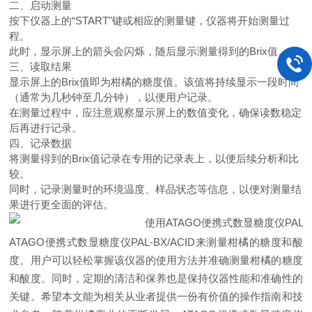
二、启动测量
按下仪器上的“START"键或相应的测量键，仪器将开始测量过
程。
此时，显示屏上的箭头会闪烁，随后显示测量得到的Brix值。
三、读取结果
显示屏上的Brix值即为柑橘的糖度值。该值将持续显示一段时间
（通常为几秒钟至几分钟），以便用户记录。
在测量过程中，应注意观察显示屏上的数值变化，确保读数稳定
后再进行记录。
四、记录数据
将测量得到的Brix值记录在专用的记录表上，以便后续分析和比
较。
同时，记录测量时的环境温度、样品状态等信息，以便对测量结
果进行更全面的评估。
ATAGO便携式数显糖度仪PAL-BX/ACID来测量柑橘的糖度和酸
度。用户可以轻松掌握该仪器的使用方法并准确测量柑橘的糖度
和酸度。同时，定期的清洁和保养也是保持仪器性能和准确性的
关键。希望本文能为相关从业者提供一份有价值的操作指南和技