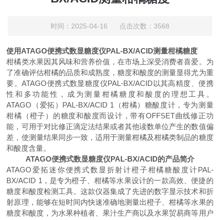
时间：2025-04-16 点击次数：3568
使用ATAGO便携式数显糖度仪PAL-BX/ACID测量柑橘糖度
柑橘类水果因其风味和营养价值，在市场上深受消费者喜爱。为
了准确评估柑橘的品质和成熟度，糖度和酸度的测量显得尤为重
要。ATAGO便携式数显糖度仪PAL-BX/ACID以其高精度、便携
性和多功能性，成为测量柑橘糖度和酸度的理想工具。
ATAGO（爱拓）PAL-BX/ACID 1（柑橘）糖酸度计，专为测量
柑橘（橙子）的糖度和酸度而设计，带有OFFSET曲线修正功
能，可用于对比修正滴定法结果或者其他读数单位产生的数值偏
差，使测量结果同步一致，适用于测量柑橘及柑橘类制品的糖度
和酸度含量。
ATAGO便携式数显糖度仪PAL-BX/ACID的产品简介
ATAGO爱拓迷你便携式数显折射计橙子柑橘糖酸度计PAL-
BX/ACID 1，是专为橙子、柑橘等水果设计的一款高效、便捷的
糖度和酸度检测工具。这款仪器集成了先进的数字显示技术和折
射原理，能够在短时间内快速准确地测量出橙子、柑橘等水果的
糖度和酸度，为水果种植者、果汁生产商以及水果贸易商等用户