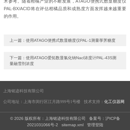
术参考。随着柑橘产业的不断发展，ATAGO便携式数显糖度仪
PAL-BX/ACID将在评估柑橘品质和成熟度方面发挥越来越重要
的作用。
上一篇：
使用ATAGO便携式数显糖度仪PAL-1测量荸荠糖度
下一篇：
使用ATAGO爱拓数显氯化钠Nacl浓度计PAL-43S测
量融雪剂浓度
上海铭迹科技有限公司
公司地址：上海市闵行区江月路999号1号楼 技术支持：
化工仪器网
© 2026 版权所有：上海铭迹科技有限公司
备案号：沪ICP备
2021031066号-2
sitemap.xml
管理登陆