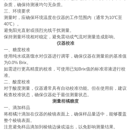
杂质，确保待测液均匀无杂质。
三、环境要求
测量时，应确保环境温度在仪器的工作范围内（通常为10℃至
40℃）。
避免阳光直射或强烈光线干扰测量。
保持测量环境相对稳定，避免震动或气流对测量造成影响。
仪器校准
一、糖度校准
使用纯水或蒸馏水对仪器进行调零，确保仪器在测量前的基准值
为0.0% Brix。
如需进行更高精度的校准，可使用已知Brix值的标准溶液进行校
准。
二、酸度校准
对于酸度测量，仪器通常具有自动校准功能。但在使用前，建议
检查校准状态，确保仪器处于最佳测量状态。
测量柑橘糖度
一、滴加样品
将柑橘汁滴加在仪器的棱镜表面上，确保样品量适中，能够覆盖
整个棱镜表面。
注意避免样品滴加到棱镜边缘或溢出，以免影响测量结果。