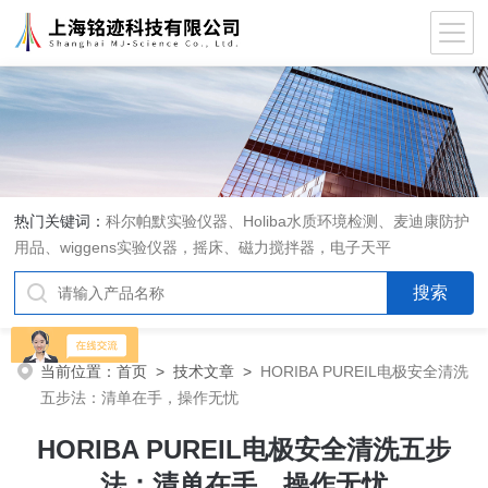
热门关键词：
科尔帕默实验仪器、Holiba水质环境检测、麦迪康防护
用品、wiggens实验仪器，摇床、磁力搅拌器，电子天平
当前位置：
首页
>
技术文章
>
HORIBA PUREIL电极安全清洗
五步法：清单在手，操作无忧
HORIBA PUREIL电极安全清洗五步
法：清单在手，操作无忧