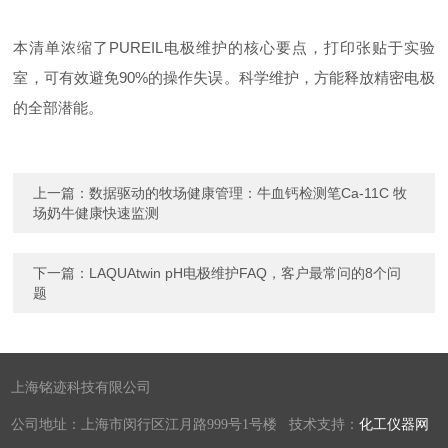
本清单浓缩了
PUREIL
电极维护的核心要点，打印张贴于实验
室，可有效避免
90%
的操作失误。科学维护，方能释放精密电极
的全部潜能。
上一篇：
数据驱动的牧场健康管理：牛血钙检测笔Ca-11C 牧
场奶牛健康快速监测
下一篇：
LAQUAtwin pH电极维护FAQ，客户最常问的8个问
题
上海铭迹科技有限公司
公司地址：上海市闵行区江月路999号1号楼 技术支持：
化工仪器网