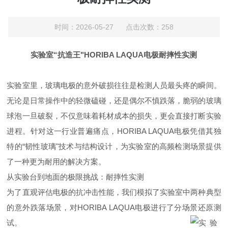
时间：2026-05-27 点击次数：258
实验室“抗造王"HORIBA LAQUA电极耐摔性实测
实验室里，玻璃电极的意外破损往往是检测人员最头疼的瞬间。
无论是日常操作中的轻微磕碰，还是偶尔不慎跌落，脆弱的玻璃
球泡一旦破裂，不仅意味着耗材成本的损失，更会直接打断实验
进程。针对这一行业普遍痛点
，
HORIBA LAQU
A
电极凭借其独
特
的
“
韧性玻
璃
"
技术与结构设计，为实验室的高频检测场景提供
了一种更为耐用的解决方案。
从实验台到地面的极限挑战：耐摔性实测
为了直观评估电极的抗冲击性能，我们模拟了实验室中两种典型
的意外跌落场景，
对
HORIBA LAQU
A
电极进行了分场景还原测
试。