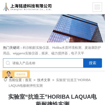
热门关键词：
科尔帕默实验仪器、Holiba水质环境检测、麦迪康防护
用品、wiggens实验仪器，摇床、磁力搅拌器，电子天平
当前位置：
首页
>
技术文章
>
实验室“抗造王”HORIBA
LAQUA电极耐摔性实测
实验室“抗造王”HORIBA LAQUA电
极耐摔性实测