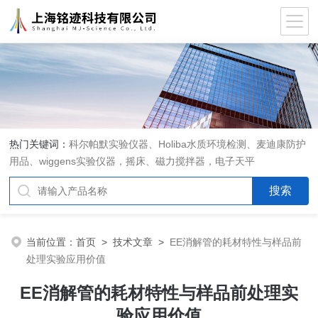
热门关键词：
科尔帕默实验仪器、Holiba水质环境检测、麦迪康防护
用品、wiggens实验仪器，摇床、磁力搅拌器，电子天平
当前位置：
首页
>
技术文章
>
EE消解管的耗材特性与样品前
处理实验应用价值
EE消解管的耗材特性与样品前处理实
验应用价值