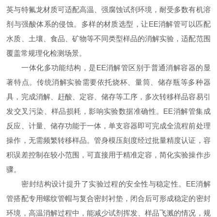
英与特氟龙材质可适配高温、强腐蚀试剂环境，耐受多数有机溶
剂与强酸体系的侵蚀。多样的材质选型，让EE消解管可以匹配
水质、土壤、食品、矿物等不同类型样品的消解实验，适配范围
覆盖常规理化检测场景。
一体化多功能结构，是EE消解管区别于普通消解容器的显
著特点。传统消解实验需要依托烧杯、量筒、储存瓶等多种器
具，完成消解、赶酸、定容、储存等工序，多次转移样品容易引
发交叉污染、样品损耗，影响实验数据准确性。EE消解管集成
反应、计量、储存功能于一体，单支容器即可完成全流程前处理
操作，无需频繁转移样品。管身模压刻度经过批量精度认证，容
积误差控制在较小范围，可直接用于精准定容，简化实验操作步
骤。
密封结构设计提升了实验过程的安全性与稳定性。EE消解
管搭配专用螺纹管帽与复合密封衬垫，闭合后可形成稳定的密封
环境，高温消解过程中，能减少试剂挥发、样品飞溅的情况，规