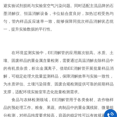
避实验试剂损耗与实验室空气污染问题。同时适配主流品牌的石
墨消解仪、恒温消解设备，卡位贴合度良好，加热过程受热均
匀，管内样品反应速率一致，能够保障同批次样品消解状态统
一，提升实验数据的平行性。
在环境监测实验中，EE消解管的应用频次较高。水质、土
壤、固废样品的重金属含量检测，需要通过高温消解去除样品中
的有机质杂质，析出金属离子。借助EE消解管开展批量样品消
解，可稳定处理大批量监测样品，保障消解效率与实验一致性，
为水质评估、土壤污染筛查、固废合规检测提供可靠的前期样品
支撑，适配环境实验室常态化批量检测需求。
食品与农林检测领域，EE消解管用于各类食材、农作物样
品的预处理工作。粮食、果蔬、肉制品中的重金属残留、微量组
分检测，对样品纯度要求较高，容器的稳定性可以有效规避杂质