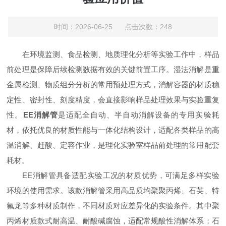
时间：2026-06-25 点击次数：248
在环境监测、食品检测、地质理化分析等实验工作中，样品
前处理是保障后续检测数据有效的关键前置工序。湿法消解是重
金属检测、物质组分分析的常用预处理方式，消解容器的材质稳
定性、密封性、刻度精度，会直接影响样品处理效果与实验重复
性。
EE消解管
是适配全自动、半自动消解设备的专用实验耗
材，依托优良的材质性能与一体化结构设计，适配各类样品的高
温消解、赶酸、定容作业，是理化实验室样品前处理的常用配套
耗材。
EE消解管具备适配实验工况的材质优势，可满足多样实验
环境的使用需求。该款消解管采用高品质均聚聚丙烯、石英、特
氟龙等多种材质制作，不同材质对应差异化的实验条件。其中聚
丙烯材质款式耐高温、耐酸碱腐蚀，适配常规酸性消解体系；石