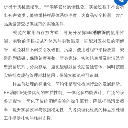
析出干扰检测结果。EE消解管材质惰性强，实验过程中不会析
出有害物质，能够维持样品体系纯净度，为食品安全检测、农产
品质量筛查提供规范的实验条件。
规范的取用与存放方式，可充分发挥
EE消解管
的使用性
能。实验前需根据试剂体系与实验温度，匹配对应材质的消解
管，避免材质不耐受引发破损、污染。使用过程中平稳放置，规
避剧烈磕碰，保障刻度完整、管身完好。实验结束后及时清洗管
壁残留试剂，分类存放，避免酸碱残留长期侵蚀管体。同时按照
实验批次规范管理耗材使用，保障实验流程可追溯。
样品前处理的标准化、简约化是理化检测行业的发展趋势。
EE消解管凭借优良的材质性能、一体化多功能设计、广泛的设
备适配性，简化了传统消解实验的操作流程，降低样品污染概
率，提升实验效率与数据稳定性，为各类理化检测的样品预处理
工作提供扎实的耗材支撑。