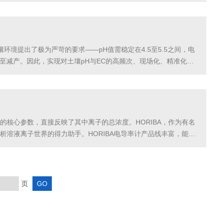
...
土壤环境提出了极为严苛的要求——pH值需稳定在4.5至5.5之间，电
甚至减产。因此，实现对土壤pH与EC的高频次、现场化、精准化监
C计...
核心参数，直接反映了其中离子的总浓度。HORIBA，作为有名
溶液离子世界的得力助手。HORIBA电导率计产品线丰富，能够
防尘能力，非常适合在野外、生产线各环节或质量控制...
页