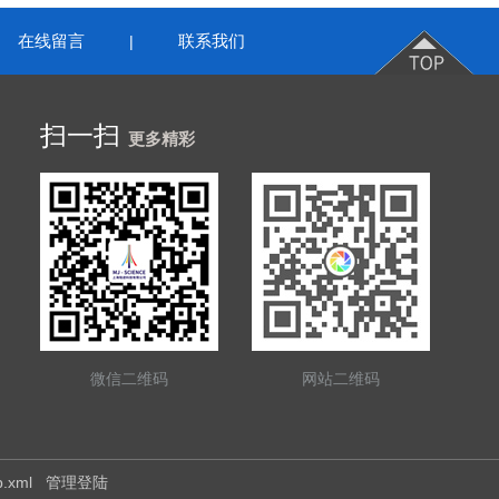
在线留言
联系我们
|
扫一扫
更多精彩
微信二维码
网站二维码
p.xml
管理登陆