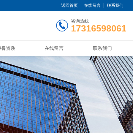
返回首页
在线留言
联系我们
咨询热线
17316598061
荣誉资质
在线留言
联系我们