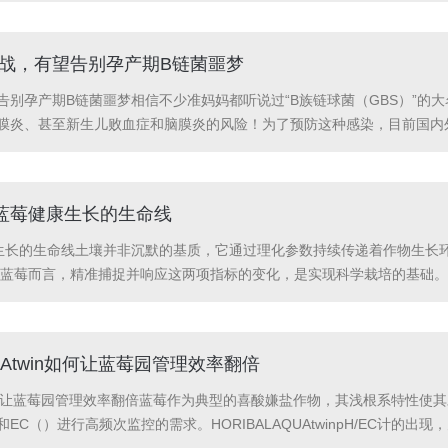
卫战，有望告别孕产期B链菌噩梦
告别孕产期B链菌噩梦相信不少准妈妈都听说过‌“B族链球菌（GBS）”
羊膜炎、甚至新生儿败血症和脑膜炎的风险！为了预防这种感染，目前国内
也面临挑战：抗生素可能扰动宝宝早期的肠道菌群，甚至引发耐药性。那有没
—蓝莓健康生长的生命线
健康生长的生命线土壤并非沉默的基质，它通过理化参数持续传递着作物生长
莓而言，精准捕捉并响应这两项指标的变化，是实现科学栽培的基础。pH值堪
锌等微量元素会迅速形成不溶性化合物，导致植株无法吸收，典型症状为新叶脉
UAtwin如何让蓝莓园管理效率翻倍
win如何让蓝莓园管理效率翻倍蓝莓作为典型的喜酸嫌盐作物，其浅根系特
）和EC（）进行高频次监控的需求。HORIBALAQUAtwinpH/EC