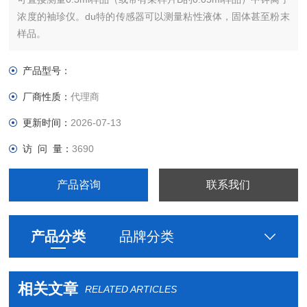
浓度的袖珍仪。du特的传感器可以测量粘性液体，固体甚至粉末
样品。
产品型号：
厂商性质：
代理商
更新时间：
2026-07-13
访 问 量：
3690
产品咨询
联系我们
产品分类
品牌分类
相关文章
RELATED ARTICLES