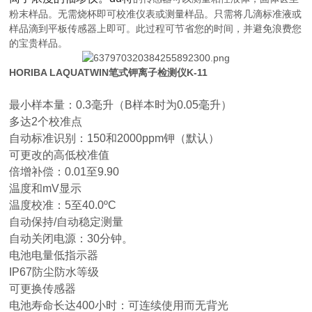
粉末样品。无需烧杯即可校准仪表或测量样品。只需将几滴标准液或
样品滴到平板传感器上即可。此过程可节省您的时间，并避免浪费您
的宝贵样品。
HORIBA LAQUATWIN笔式钾离子检测仪K-11
最小样本量：0.3毫升（B样本时为0.05毫升）
多达2个校准点
自动标准识别：150和2000ppm钾（默认）
可更改的高低校准值
倍增补偿：0.01至9.90
温度和mV显示
温度校准：5至40.0ºC
自动保持/自动稳定测量
自动关闭电源：30分钟。
电池电量低指示器
IP67防尘防水等级
可更换传感器
电池寿命长达400小时：可连续使用而无背光