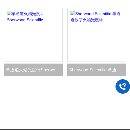
单通道火焰光度计Sherwood Scientific
Sherwood Scientific 单通道数字火焰光度计