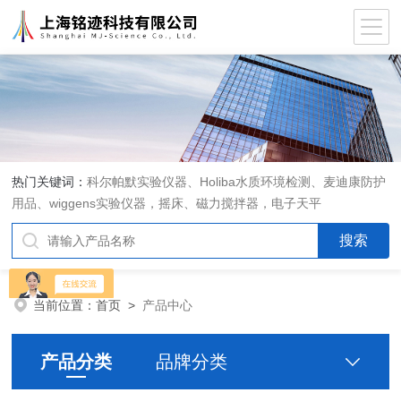
热门关键词：
科尔帕默实验仪器、Holiba水质环境检测、麦迪康防护
用品、wiggens实验仪器，摇床、磁力搅拌器，电子天平
当前位置：
首页
>
产品中心
产品分类
品牌分类