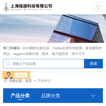
热门关键词：
科尔帕默实验仪器、Holiba水质环境检测、麦迪康防护
用品、wiggens实验仪器，摇床、磁力搅拌器，电子天平
当前位置：
首页
>
产品中心
产品分类
品牌分类