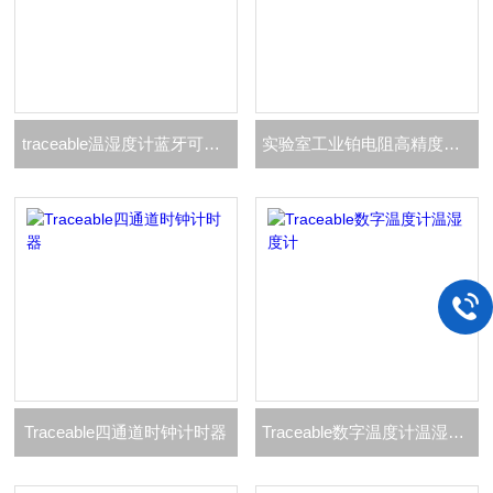
traceable温湿度计蓝牙可支持数据记录器
实验室工业铂电阻高精度温度计
Traceable四通道时钟计时器
Traceable数字温度计温湿度计