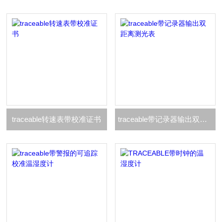
traceable转速表带校准证书
traceable带记录器输出双距离测光表