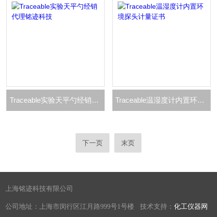
Traceable实验天平勺经销代理铭迹科技
Traceable温湿度计内置环境探头计量证书
下一页
末页
上海铭迹科技有限公司
公司地址：上海市闵行区江月路999号1号楼 技术支持：
化工仪器网