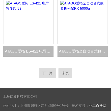
ATAGO爱拓 ES-421 电导数显盐度计
ATAGO爱拓全自动台式数显折光仪RX-5000α
下一页
末页
上海铭迹科技有限公司
公司地址：上海市闵行区江月路999号1号楼 技术支持：
化工仪器网