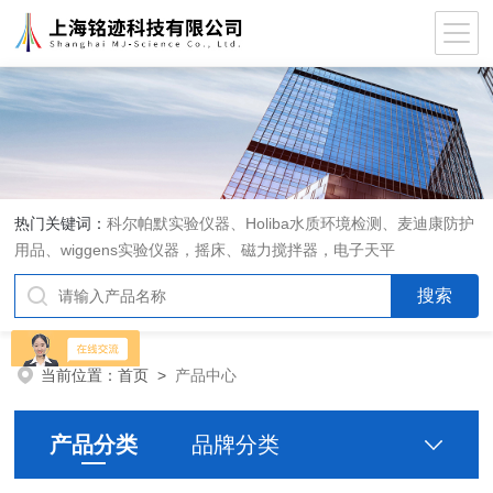
热门关键词：
科尔帕默实验仪器、Holiba水质环境检测、麦迪康防护
用品、wiggens实验仪器，摇床、磁力搅拌器，电子天平
当前位置：
首页
>
产品中心
产品分类
品牌分类