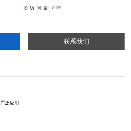
访 问 量：
8039
联系我们
被广泛应用