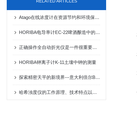
RELATED ARTICLES
Atago在线浓度计在资源节约和环境保护中的角色
HORIBA电导率计EC-22啤酒酿造中的水质检查
正确操作全自动折光仪是一件很重要的事情
HORIBA钾离子计K-11土壤中钾的测量
探索精密天平的新境界---意大利倍尔BEL天平静电消除技术
哈希浊度仪的工作原理、技术特点以及在各行业的实际应用