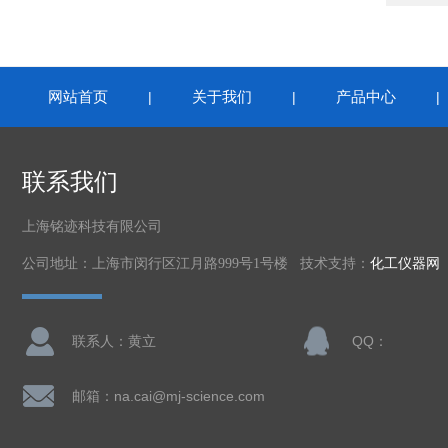
网站首页
关于我们
产品中心
|
|
联系我们
上海铭迹科技有限公司
公司地址：上海市闵行区江月路999号1号楼 技术支持：
化工仪器网
联系人：黄立
QQ：
邮箱：na.cai@mj-science.com