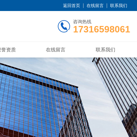
返回首页
在线留言
联系我们
咨询热线
17316598061
荣誉资质
在线留言
联系我们