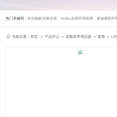
热门关键词：
科尔帕默实验仪器、Holiba水质环境检测、麦迪康防护
当前位置：
首页
>
产品中心
>
实验室常用仪器
>
泵类
> L/