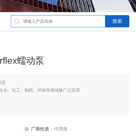
flex蠕动泵
动泵
x蠕动泵在生化、化工、制药、环保等领域被广泛应用
厂商性质：
代理商