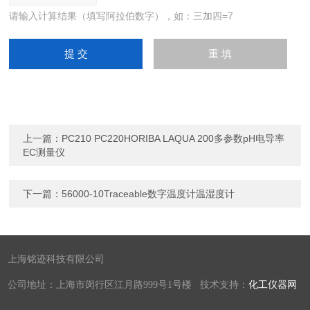
请输入计算结果（填写阿拉伯数字），如：三加四=7
上一篇：
PC210 PC220HORIBA LAQUA 200多参数pH电导率
EC测量仪
下一篇：
56000-10Traceable数字温度计温湿度计
上海铭迹科技有限公司
公司地址：上海市闵行区江月路999号1号楼 技术支持：
化工仪器网