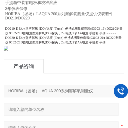
手提箱中装有电极和校准溶液
3年仪表保修
HORIBA（堀场）LAQUA 200系列溶解氧测量仪提供仪表套件
DO210/DO220
DO210-K 防水型溶解氧 (DO)/温度 (Temp)
便携式测量仪套装(93003-19)
DO210测量
仪
9552-20D原电池型溶解氧(DO)探头，2m电缆
2节AA电池
手提箱
手册
•
•
•
•
•
DO220-K 防水型溶解氧 (DO)/温度 (Temp)
便携式测量仪套装(93003-20)
DO220测量
仪
9552-20D原电池型溶解氧(DO)探头，2m电缆
2节AA电池
手提箱
手册
产品咨询