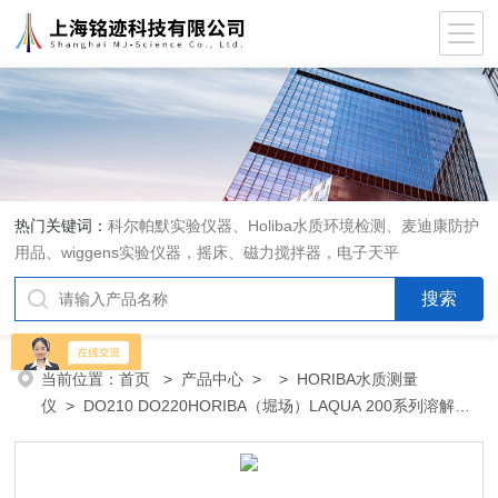
热门关键词：
科尔帕默实验仪器、Holiba水质环境检测、麦迪康防护
用品、wiggens实验仪器，摇床、磁力搅拌器，电子天平
当前位置：
首页
>
产品中心
> >
HORIBA水质测量
仪
> DO210 DO220HORIBA（堀场）LAQUA 200系列溶解氧
测量仪