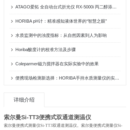
ATAGO爱拓 全自动台式折光仪 RX-5000i 丙二醇添加剂在护肤品领域的应用
HORIBA pH计：精准感知液体世界的“智慧之眼”
水质监测中的浊度指标：从自然因素到人为影响
Horiba酸度计的校准方法及步骤
Coleparmer磁力搅拌器在实际实验中的效果
便携现场检测新选择：HORIBA手持水质测量仪的实用价值
详细介绍
索尔曼Si-TT3便携式双通道测温仪
索尔曼便携式测量仪Si-TT3双通道测温仪。索尔曼便携式测量仪Si-