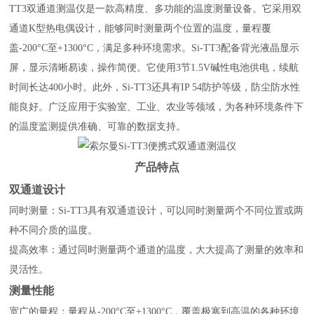
TT3双通道测温仪是一款高精度、多功能的温度测量设备。它采用双
通道K型热电偶设计，能够同时测量两个位置的温度，量程覆
盖-200°C至+1300°C，满足多种环境需求。Si-TT3配备背光液晶显示
屏，显示清晰易读，操作简便。它使用3节1.5V碱性电池供电，续航
时间长达400小时。此外，Si-TT3还具有IP 54防护等级，防尘防水性
能良好。广泛应用于实验室、工业、农业等领域，为各种环境条件下
的温度监测提供准确、可靠的数据支持。
产品特点
双通道设计
同时测量：Si-TT3具有双通道设计，可以同时测量两个不同位置或两
种不同介质的温度。
提高效率：通过同时测量两个通道的温度，大大提高了测量的效率和
灵活性。
测量性能
宽广的量程：量程从-200°C至+1300°C，覆盖极寒到高温的各种环境