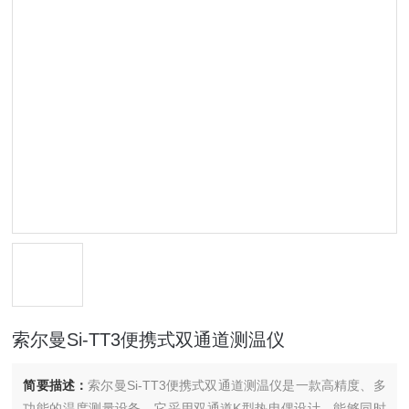
索尔曼Si-TT3便携式双通道测温仪
简要描述：
索尔曼Si-TT3便携式双通道测温仪是一款高精度、多
功能的温度测量设备。它采用双通道K型热电偶设计，能够同时