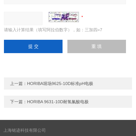
请输入计算结果（填写阿拉伯数字），如：三加四=7
上一篇：
HORIBA堀场9625-10D标准pH电极
下一篇：
HORIBA 9631-10D耐氢氟酸电极
上海铭迹科技有限公司