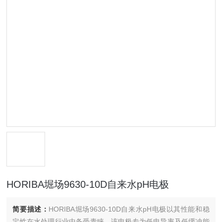
HORIBA堀场9630-10D自来水pH电极
简要描述：
HORIBA堀场9630-10D自来水pH电极以其性能和稳
定性在水处理行业中备受青睐。该电极专为低电导率及低缓冲能