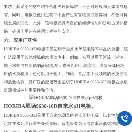
要求。其采用的材料均符合相关环保标准，不会对环境和人体造成危
害。同时，电极在使用过程中不会产生有害物质或废弃物，符合可持
续发展的理念。此外，该电极还具有良好的绝缘性能和防电击保护措
施，确保了用户在使用过程中的安全。
六、应用广泛性
HORIBA 9630-10D电极不仅适用于自来水等低电导率样品的测量，还
广泛应用于其他领域的水质监测中。例如，它可以用于河流、湖泊、
地下水等自然水体的pH值监测；也可以用于游泳池、温泉等休闲场
所的水质检测；还可以用于化工、制药、食品等工业领域的水质控制
和质量检测。其广泛的应用范围证明了HORIBA 9630-10D电极在水质
监测领域中的重要性和价值。
HORIBA堀场9630-10D自来水pH电极。
HORIBA 9630-10D是用于自来水测量的标准塑料电极，以其性能和稳
定性在水处理行业中备受青睐。该电极专为低电导率及低缓冲能力的
样品设计，如自来水等，能够快速稳定地提供准确的pH值读数。