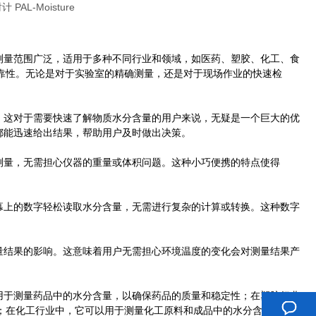
分。其测量范围广泛，适用于多种不同行业和领域，如医药、塑胶、化工、食
靠性。无论是对于实验室的精确测量，还是对于现场作业的快速检
的读数。这对于需要快速了解物质水分含量的用户来说，无疑是一个巨大的优
re都能迅速给出结果，帮助用户及时做出决策。
行水分测量，无需担心仪器的重量或体积问题。这种小巧便携的特点使得
通过屏幕上的数字轻松读取水分含量，无需进行复杂的计算或转换。这种数字
化对测量结果的影响。这意味着用户无需担心环境温度的变化会对测量结果产
它可以用于测量药品中的水分含量，以确保药品的质量和稳定性；在塑胶行业
；在化工行业中，它可以用于测量化工原料和成品中的水分含量，以