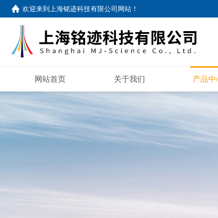
欢迎来到
上海铭迹科技有限公司网站
！
网站首页
关于我们
产品中