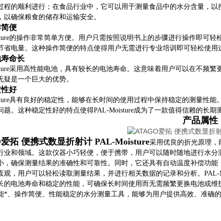
过程的顺利进行；在食品行业中，它可以用于测量食品中的水分含量，以
，以确保粮食的储存和运输安全。
作简便
Moisture的操作非常简单方便。用户只需按照说明书上的步骤进行操作
节省电量。这种操作简便的特点使得用户无需进行专业培训即可轻松使用
池寿命长
Moisture采用高性能电池，具有较长的电池寿命。这意味着用户可以在
无疑是一个巨大的优势。
定性好
Moisture具有良好的稳定性，能够在长时间的使用过程中保持稳定的测
题。这种稳定性好的特点使得PAL-Moisture成为了一款值得信赖的长
产品属性
O爱拓 便携式数显折射计 PAL-Moisture
采用优良的折光原理，
行业和领域。这款仪器小巧轻便，便于携带，用户可以随时随地进行水分测量，
小，确保测量结果的准确性和可靠性。同时，它还具有自动温度补偿功能
直观，用户可以轻松读取测量结果，并进行相关数据的记录和分析。PAL-M
长的电池寿命和稳定的性能，可确保长时间使用而无需频繁更换电池或维护。AT
能*、操作简便、性能稳定的水分测量工具，能够为用户提供高效、准确