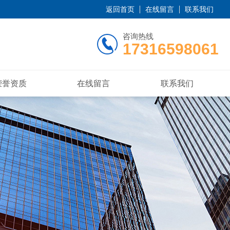
返回首页
在线留言
联系我们
咨询热线
17316598061
荣誉资质
在线留言
联系我们