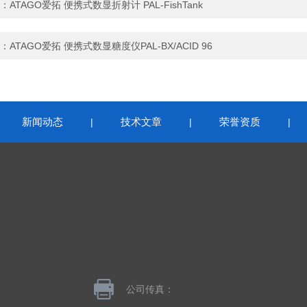
：
ATAGO爱拓 便携式数显折射计 PAL-FishTank
：
ATAGO爱拓 便携式数显糖度仪PAL-BX/ACID 96
新闻动态
技术文章
荣誉资质
|
|
|
|
公司传真：