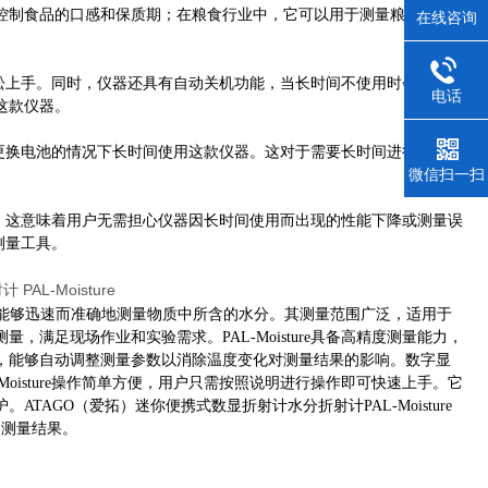
控制食品的口感和保质期；在粮食行业中，它可以用于测量粮食中的
在线咨询
即可轻松上手。同时，仪器还具有自动关机功能，当长时间不使用时会自动关
电话
这款仪器。
不频繁更换电池的情况下长时间使用这款仪器。这对于需要长时间进行测量的
微信扫一扫
量性能。这意味着用户无需担心仪器因长时间使用而出现的性能下降或测量误
期测量工具。
能够迅速而准确地测量物质中所含的水分。其测量范围广泛，适用于
满足现场作业和实验需求。PAL-Moisture具备高精度测量能力，
，能够自动调整测量参数以消除温度变化对测量结果的影响。数字显
oisture操作简单方便，用户只需按照说明进行操作即可快速上手。它
AGO（爱拓）迷你便携式数显折射计水分折射计PAL-Moisture
的测量结果。