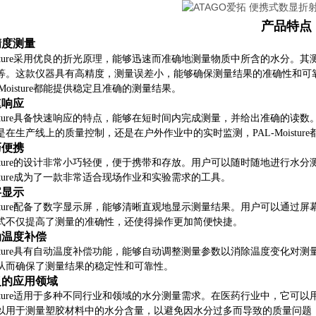
产品特点
精度测量
Moisture采用优良的折光原理，能够迅速而准确地测量物质中所含的水
等。这款仪器具有高精度，测量误差小，能够确保测量结果的准确性和可
-Moisture都能提供稳定且准确的测量结果。
速响应
Moisture具备快速响应的特点，能够在短时间内完成测量，并给出准确
是在生产线上的质量控制，还是在户外作业中的实时监测，PAL-Moistu
巧便携
Moisture的设计非常小巧轻便，便于携带和存放。用户可以随时随地进
oisture成为了一款非常适合现场作业和实验需求的工具。
字显示
Moisture配备了数字显示屏，能够清晰直观地显示测量结果。用户可以
式不仅提高了测量的准确性，还使得操作更加简便快捷。
动温度补偿
Moisture具有自动温度补偿功能，能够自动调整测量参数以消除温度变
从而确保了测量结果的稳定性和可靠性。
泛的应用领域
Moisture适用于多种不同行业和领域的水分测量需求。在医药行业中，
以用于测量塑胶材料中的水分含量，以避免因水分过多而导致的质量问题