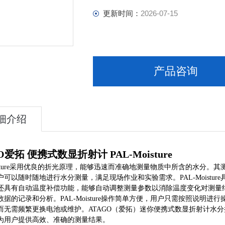
更新时间：
2026-07-15
产品咨询
细介绍
O爱拓 便携式数显折射计 PAL-Moisture
Moisture采用优良的折光原理，能够迅速而准确地测量物质中所含的水
户可以随时随地进行水分测量，满足现场作业和实验需求。PAL-Moist
还具有自动温度补偿功能，能够自动调整测量参数以消除温度变化对测量
数据的记录和分析。PAL-Moisture操作简单方便，用户只需按照说
而无需频繁更换电池或维护。ATAGO（爱拓）迷你便携式数显折射计水分折射计
为用户提供高效、准确的测量结果。