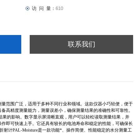
访 问 量：
610
联系我们
分。其测量范围广泛，适用于多种不同行业和领域。这款仪器小巧轻便，便于
ure具备高精度测量能力，测量误差小，确保测量结果的准确性和可靠性。
结果的影响。数字显示屏清晰直观，用户可以轻松读取测量结果，并
明进行操作即可快速上手。它还具有较长的电池寿命和稳定的性能，可确保长
PAL-Moisture是一款功能*、操作简便、性能稳定的水分测量工