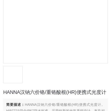
HANNA汉钠六价铬/重铬酸根(HR)便携式光度计
简要描述：
HANNA汉钠六价铬/重铬酸根(HR)便携式光度计。
HI97723符合IP67防水标准，采用创新的光学系统设计，有良好