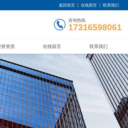
返回首页
在线留言
联系我们
咨询热线
17316598061
荣誉资质
在线留言
联系我们