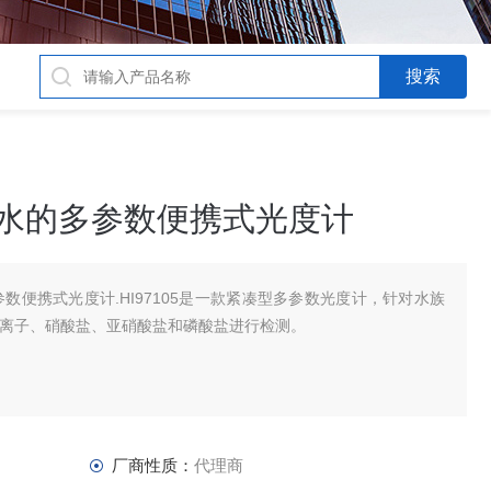
海水的多参数便携式光度计
参数便携式光度计.HI97105是一款紧凑型多参数光度计，针对水族
钙离子、硝酸盐、亚硝酸盐和磷酸盐进行检测。
厂商性质：
代理商