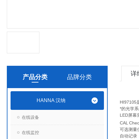
详
产品分类
品牌分类
HANNA 汉纳
HI97
*的光学
LED屏幕
在线设备
CAL Che
可选测量
在线监控
自动记录