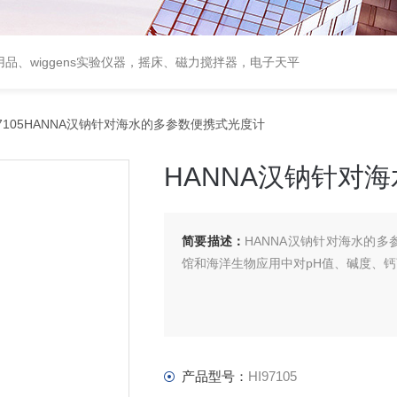
用品、wiggens实验仪器，摇床、磁力搅拌器，电子天平
97105HANNA汉钠针对海水的多参数便携式光度计
HANNA汉钠针对
简要描述：
HANNA汉钠针对海水的多
馆和海洋生物应用中对pH值、碱度、
产品型号：
HI97105