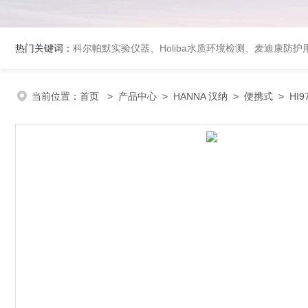
热门关键词：
科尔帕默实验仪器、Holiba水质环境检测、麦迪康防护
当前位置：
首页
>
产品中心
>
HANNA 汉纳
>
便携式
> HI