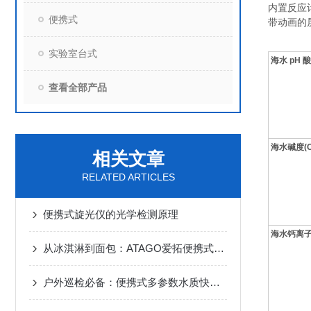
内置反应
便携式
带动画的
实验室台式
海水 pH 
查看全部产品
海水碱度(C
相关文章
RELATED ARTICLES
便携式旋光仪的光学检测原理
海水钙离
从冰淇淋到面包：ATAGO爱拓便携式旋转粘度计VISCO™如何把关CMC质构？
户外巡检必备：便携式多参数水质快速测定解决方案