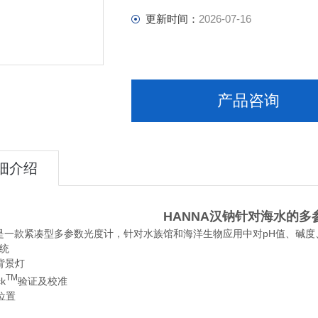
更新时间：
2026-07-16
产品咨询
细介绍
HANNA汉钠针对海水的
105是一款紧凑型多参数光度计，针对水族馆和海洋生物应用中对pH值、
系统
背景灯
TM
ck
验证及校准
位置