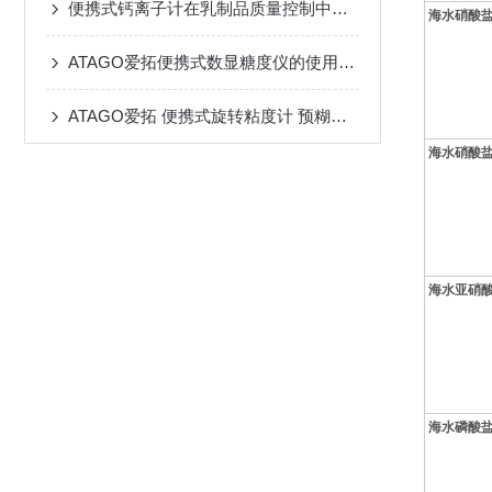
便携式钙离子计在乳制品质量控制中的应用探索
海水硝酸盐
ATAGO爱拓便携式数显糖度仪的使用方法
ATAGO爱拓 便携式旋转粘度计 预糊化淀粉粘合剂
海水硝酸盐
海水亚硝酸
海水磷酸盐