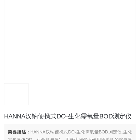
HANNA汉钠便携式DO-生化需氧量BOD测定仪
简要描述：
HANNA汉钠便携式DO-生化需氧量BOD测定仪.生化
需氧量(BOD、生化耗氧量)。用微生物代谢作用所消耗的溶氧量