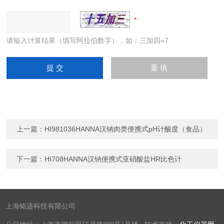
请输入计算结果（填写阿拉伯数字），如：三加四=7
上一篇：
HI981036HANNA汉钠肉类便携式pH计酸度（食品）
下一篇：
HI708HANNA汉钠便携式亚硝酸盐HR比色计
上海铭迹科技有限公司