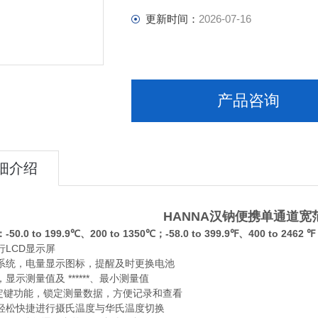
更新时间：
2026-07-16
产品咨询
细介绍
HANNA汉钠便携单通道
0.0 to 199.9℃、200 to 1350℃；-58.0 to 399.9℉、400 to 2462 ℉
行LCD显示屏
系统，电量显示图标，提醒及时更换电池
显示测量值及 ******、最小测量值
锁定键功能，锁定测量数据，方便记录和查看
可轻松快捷进行摄氏温度与华氏温度切换