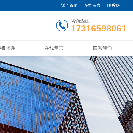
返回首页
在线留言
联系我们
咨询热线
17316598061
荣誉资质
在线留言
联系我们