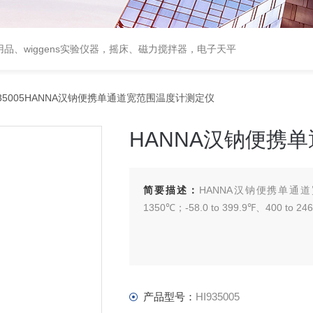
用品、wiggens实验仪器，摇床、磁力搅拌器，电子天平
935005HANNA汉钠便携单通道宽范围温度计测定仪
HANNA汉钠便携
简要描述：
HANNA汉钠便携单通道宽范
1350℃；-58.0 to 399.9℉、400 to 24
产品型号：
HI935005