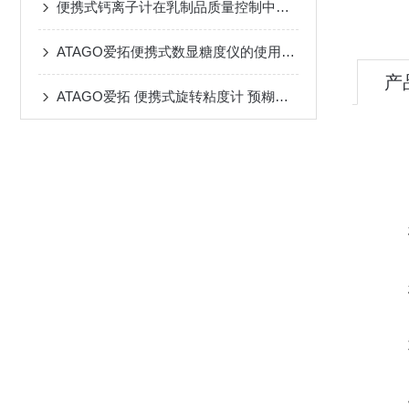
便携式钙离子计在乳制品质量控制中的应用探索
ATAGO爱拓便携式数显糖度仪的使用方法
产
ATAGO爱拓 便携式旋转粘度计 预糊化淀粉粘合剂