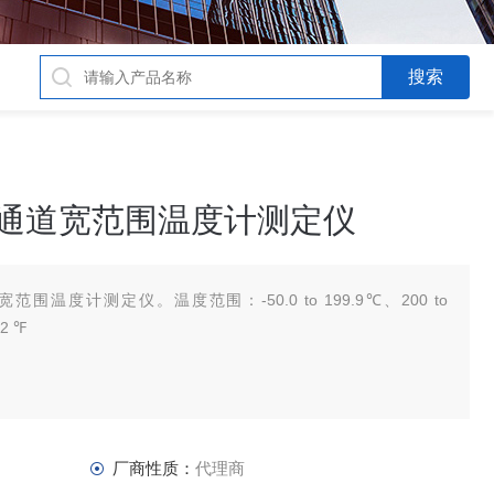
单通道宽范围温度计测定仪
围温度计测定仪。温度范围：-50.0 to 199.9℃、200 to
62 ℉
厂商性质：
代理商