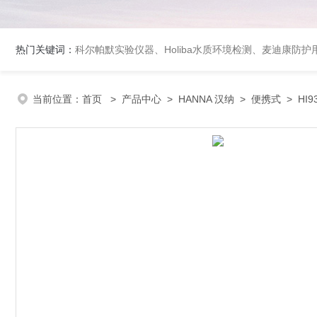
热门关键词：
科尔帕默实验仪器、Holiba水质环境检测、麦迪康防护
当前位置：
首页
>
产品中心
>
HANNA 汉纳
>
便携式
> HI