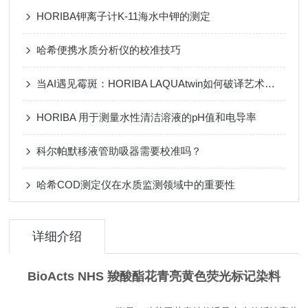
HORIBA钾离子计K-11海水中钾的测定
哈希便携水质分析仪的校准技巧
当AI遇见霉斑：​HORIBA LAQUAtwin如何破译艺术品沉默的损伤密码
HORIBA 用于测量水性清洁溶液的pH值和电导率
科尔帕默移液管助吸器需要校准吗？
哈希COD测定仪在水质监测领域中的重要性
详细介绍
BioActs NHS 羧酸酯花青亮黄色荧光标记染料