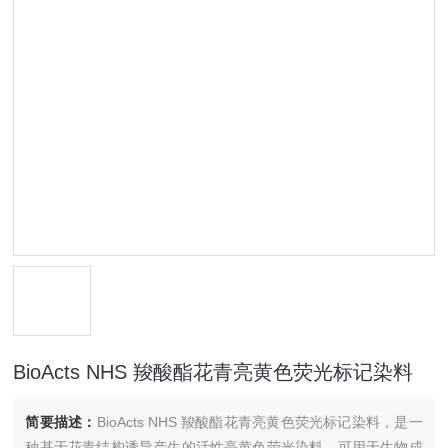
BioActs NHS 羧酸酯花青亮黄色荧光标记染料
简要描述：
BioActs NHS 羧酸酯花青亮黄色荧光标记染料，是一
种基于花青结构诱导产生的活性亮黄色荧光染料，可用于生物成