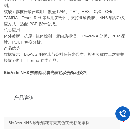
测。
核酸 / 寡核苷酸合成用：覆盖 FAM、TET、HEX、Cy3、Cy5、
TAMRA、Texas Red 等常用荧光团，支持亚磷酰胺、NHS 酯两种反
应方式，适配 PCR 探针合成。
核心应用
体外诊断、抗原 / 抗体检测、蛋白质标记、DNA/RNA 分析、PCR 探
针、POCT 免疫分析。
产品优势
数据显示，BioActs 的微球与染料在荧光强度、检测灵敏度上对标并
接近 / 优于 Thermo 同类产品。
BioActs NHS 羧酸酯花青亮黄色荧光标记染料
产品咨询