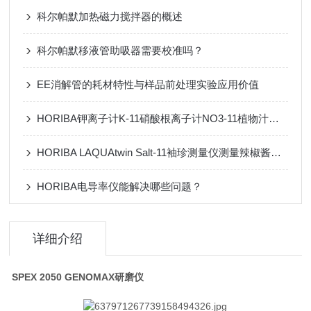
科尔帕默加热磁力搅拌器的概述
科尔帕默移液管助吸器需要校准吗？
EE消解管的耗材特性与样品前处理实验应用价值
HORIBA钾离子计K-11硝酸根离子计NO3-11植物汁液检测农作物的氮和钾状况
HORIBA LAQUAtwin Salt-11袖珍测量仪测量辣椒酱中的盐含量
HORIBA电导率仪能解决哪些问题？
详细介绍
SPEX 2050 GENOMAX研磨仪