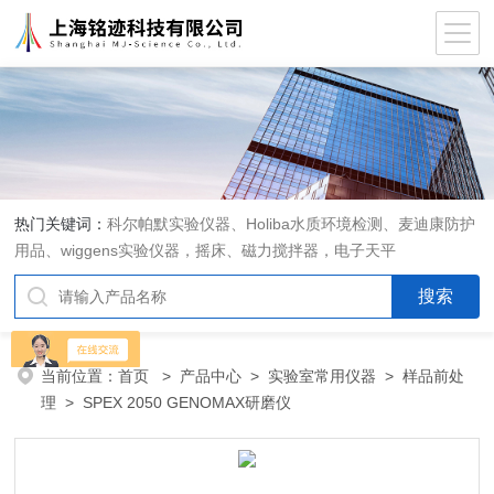
热门关键词：
科尔帕默实验仪器、Holiba水质环境检测、麦迪康防护
用品、wiggens实验仪器，摇床、磁力搅拌器，电子天平
当前位置：
首页
>
产品中心
>
实验室常用仪器
>
样品前处
理
> SPEX 2050 GENOMAX研磨仪