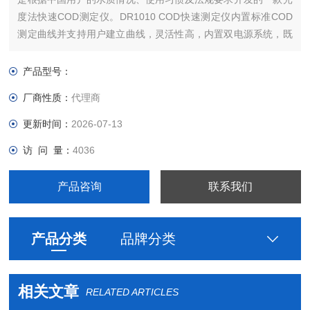
度法快速COD测定仪。DR1010 COD快速测定仪内置标准COD
测定曲线并支持用户建立曲线，灵活性高，内置双电源系统，既
能满足实验室的日常测定要求，也支持现场cod测定的要求。
产品型号：
厂商性质：
代理商
更新时间：
2026-07-13
访 问 量：
4036
产品咨询
联系我们
产品分类
品牌分类
相关文章
RELATED ARTICLES