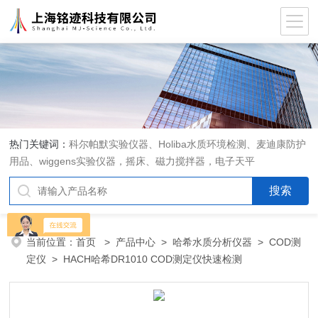
热门关键词：
科尔帕默实验仪器、Holiba水质环境检测、麦迪康防护
用品、wiggens实验仪器，摇床、磁力搅拌器，电子天平
当前位置：
首页
>
产品中心
>
哈希水质分析仪器
>
COD测
定仪
> HACH哈希DR1010 COD测定仪快速检测