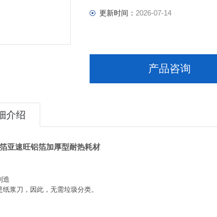
更新时间：
2026-07-14
产品咨询
细介绍
製箔亚速旺铝箔加厚型耐热耗材
制造
于是纸浆刀，因此，无需垃圾分类。