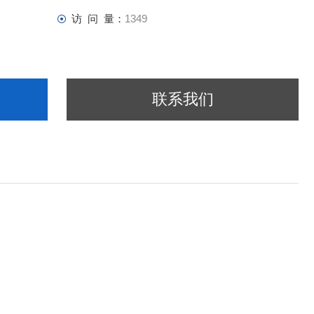
访 问 量：
1349
联系我们