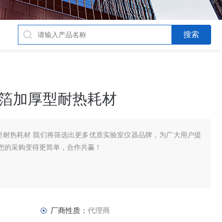
铝箔加厚型耐热耗材
厚型耐热耗材 我们将筛选出更多优质实验室仪器品牌，为广大用户提
您的采购变得更简单，合作共赢！
厂商性质：
代理商