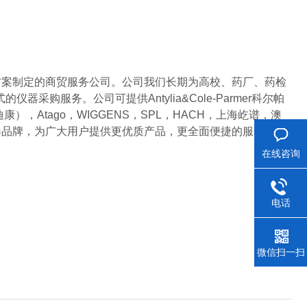
方案制定的商贸服务公司。公司我们长期为高校、药厂、药检
购服务。公司可提供Antylia&Cole-Parmer科尔帕
edicom（麦迪康），Atago，WIGGENS，SPL，HACH，上海屹谱，澳
器品牌，为广大用户提供更优质产品，更全面便捷的服务，让
在线咨询
电话
微信扫一扫