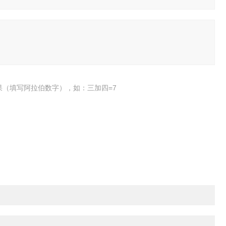
果（填写阿拉伯数字），如：三加四=7