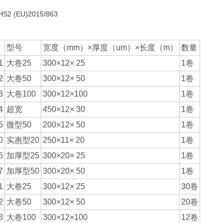
S2 (EU)2015/863
型号
宽度（mm）×厚度（um）×长度（m）
数量
1
大卷25
300×12× 25
1卷
2
大卷50
300×12× 50
1卷
3
大卷100
300×12×100
1卷
4
超宽
450×12× 30
1卷
5
微型50
200×12× 50
1卷
0
实惠型20
250×11× 20
1卷
6
加厚型25
300×20× 25
1卷
7
加厚型50
300×20× 50
1卷
1
大卷25
300×12× 25
30卷
2
大卷50
300×12× 50
20卷
3
大卷100
300×12×100
12卷