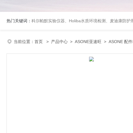
热门关键词：
科尔帕默实验仪器、Holiba水质环境检测、麦迪康防护
当前位置：
首页
>
产品中心
>
ASONE亚速旺
>
ASONE 配