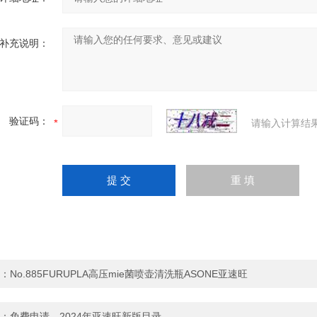
补充说明：
验证码：
请输入计算结
：
No.885FURUPLA高压mie菌喷壶清洗瓶ASONE亚速旺
：
免费申请—2024年亚速旺新版目录