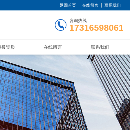
返回首页
在线留言
联系我们
咨询热线
17316598061
荣誉资质
在线留言
联系我们