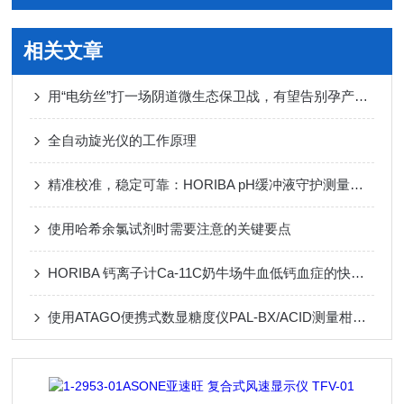
相关文章
用“电纺丝”打一场阴道微生态保卫战，有望告别孕产期B链菌噩梦
全自动旋光仪的工作原理
精准校准，稳定可靠：HORIBA pH缓冲液守护测量精度
使用哈希余氯试剂时需要注意的关键要点
HORIBA 钙离子计Ca-11C奶牛场牛血低钙血症的快速筛查
使用ATAGO便携式数显糖度仪PAL-BX/ACID测量柑橘糖度