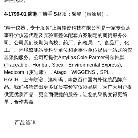
磨性优良。
4-1799-01 防寒丁腈手 S
材质：聚酯（腈涂层）。
“精于仪器，专于服务"上海铭迹科技有限公司是一家专业从
事科学仪器代理及实验室整体配套方案制定的商贸服务公
司。公司我们长期为高校、药厂、药检局、*、食品厂、化
工厂、环境监测站等科研单位和企事业单位提供一站式的仪
器采购服务。公司可提供Antylia&Cole-Parmer科尔帕默
(Traceable，Horiba，Spex，Environmental Express),
Medicom（麦迪康），Atago，WIGGENS，SPL，
HACH，上海屹谱，澳柯玛，等数百种国内外优质品牌产
品。我们将筛选出更多优质实验室仪器品牌，为广大用户提
供更优质产品，更全面便捷的服务，让您的采购变得更简
单，合作共赢！
产品咨询