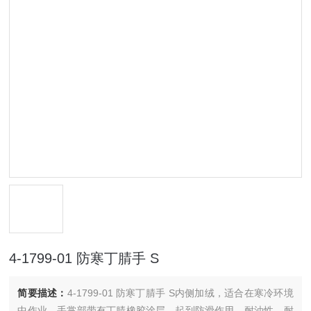
4-1799-01 防寒丁腈手 S
简要描述：
4-1799-01 防寒丁腈手 S内侧加绒，适合在寒冷环境
中作业。手掌部带有丁腈橡胶涂层，起到防滑作用。耐油性、耐