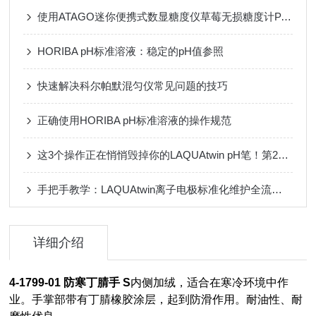
使用ATAGO迷你便携式数显糖度仪草莓无损糖度计PAL-HIKARi 4测量草莓糖度
HORIBA pH标准溶液：稳定的pH值参照
快速解决科尔帕默混匀仪常见问题的技巧
正确使用HORIBA pH标准溶液的操作规范
这3个操作正在悄悄毁掉你的LAQUAtwin pH笔！第2个90%的人都在做
手把手教学：LAQUAtwin离子电极标准化维护全流程指南
详细介绍
4-1799-01 防寒丁腈手 S
内侧加绒，适合在寒冷环境中作
业。手掌部带有丁腈橡胶涂层，起到防滑作用。耐油性、耐