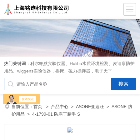
热门关键词：
科尔帕默实验仪器、Holiba水质环境检测、麦迪康防护
用品、wiggens实验仪器，摇床、磁力搅拌器，电子天平
当前位置：
首页
>
产品中心
>
ASONE亚速旺
>
ASONE 防
护用品
> 4-1799-01 防寒丁腈手 S