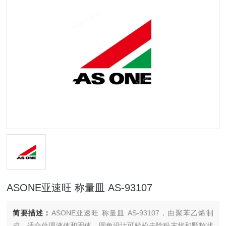
ASONE亚速旺 称量皿 AS-93107
简要描述：
ASONE亚速旺 称量皿 AS-93107，由聚苯乙烯制
成，适合处理液体和固体。圆角设计可轻松去除粉末状和颗粒状