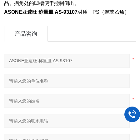
品。拐角处的凹槽便于控制倒出。
ASONE亚速旺 称量皿 AS-93107
材质：PS（聚苯乙烯）
产品咨询