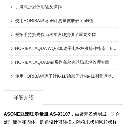
手持式折射仪用途及操作
使用HORIBA堀场pH计测量皮肤表面pH值
爱拓手持折光仪为科学发现提供了重要支撑
HORIBA LAQUA WQ-300离子电极校准操作指南：6步高效通关清单
HORIBA LAQUAtwin系列高尔夫球场草坪管理实践
使用HORIBA钾离子计K-11/钠离子计Na-11测量运动员汗液中的钠和钾浓度
详细介绍
ASONE亚速旺 称量皿 AS-93107
，由聚苯乙烯制成，适合
处理液体和固体。圆角设计可轻松去除粉末状和颗粒状样