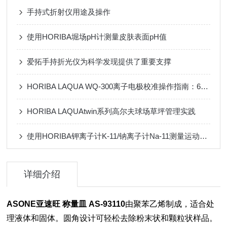
手持式折射仪用途及操作
使用HORIBA堀场pH计测量皮肤表面pH值
爱拓手持折光仪为科学发现提供了重要支撑
HORIBA LAQUA WQ-300离子电极校准操作指南：6步高效通关清单
HORIBA LAQUAtwin系列高尔夫球场草坪管理实践
使用HORIBA钾离子计K-11/钠离子计Na-11测量运动员汗液中的钠和钾浓度
详细介绍
ASONE亚速旺 称量皿 AS-93110
由聚苯乙烯制成，适合处
理液体和固体。圆角设计可轻松去除粉末状和颗粒状样品。