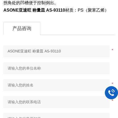
拐角处的凹槽便于控制倒出。
ASONE亚速旺 称量皿 AS-93110
材质：PS（聚苯乙烯）
产品咨询