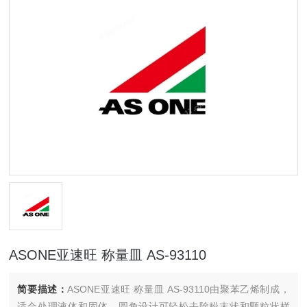
ASONE亚速旺 称量皿 AS-93110
简要描述：
ASONE亚速旺 称量皿 AS-93110由聚苯乙烯制成，
适合处理液体和固体。圆角设计可轻松去除粉末状和颗粒状样