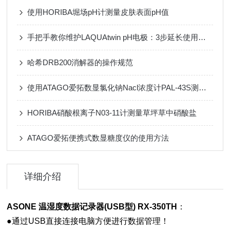
使用HORIBA堀场pH计测量皮肤表面pH值
手把手教你维护LAQUAtwin pH电极：3步延长使用寿命2倍以上
哈希DRB200消解器的操作规范
使用ATAGO爱拓数显氯化钠Nacl浓度计PAL-43S测量融雪剂浓度
HORIBA硝酸根离子N03-11计测量草坪草中硝酸盐
ATAGO爱拓便携式数显糖度仪的使用方法
详细介绍
ASONE 温湿度数据记录器(USB型) RX-350TH
：
●通过USB直接连接电脑方便进行数据管理！