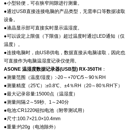
●小型轻便，可在狭窄间隙进行测量。
●通过USB直接连接电脑的产品类型，无需串口等数据读取
设备。
●液晶显示部可直接实时显示温湿度。
●可以设定上限值（下限值）超过温度时通过LED通知（仅
温度）。
●连接电脑时，由USB供电，数据直接从电脑读取，因此也
可直接作为电脑温湿度记录仪使用。
ASONE 温湿度数据记录器(USB型) RX-350TH
：
●测量范围（温度/湿度）:-20～+70℃/5～90％RH
●测量精度（25℃）:±0.8℃、±4％RH（20～80％RH下）
●最大记录容量:15000点（温湿度）
●测量间隔:2～59秒、1～240分
●电池:CR1220钮扣电池（附带测试用）
●尺寸:100.7×21.0×10.4mm
●重量:约20g（电池除外）