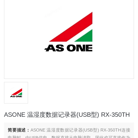
ASONE 温湿度数据记录器(USB型) RX-350TH
简要描述：
ASONE 温湿度数据记录器(USB型) RX-350TH连接
电脑时，由USB供电，数据直接从电脑读取，因此也可直接作为