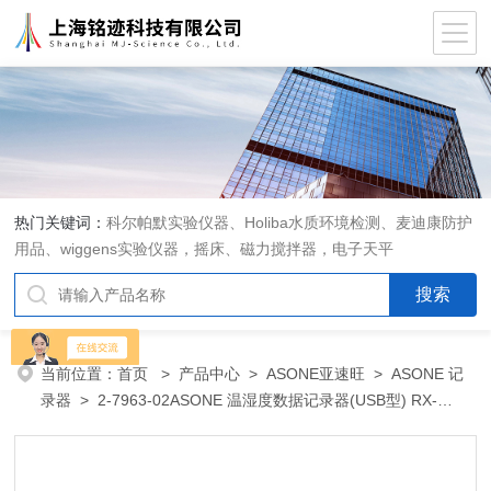
热门关键词：
科尔帕默实验仪器、Holiba水质环境检测、麦迪康防护
用品、wiggens实验仪器，摇床、磁力搅拌器，电子天平
当前位置：
首页
>
产品中心
>
ASONE亚速旺
>
ASONE 记
录器
> 2-7963-02ASONE 温湿度数据记录器(USB型) RX-
350TH