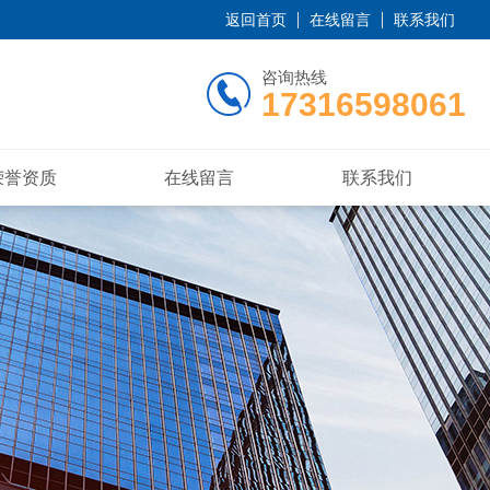
返回首页
在线留言
联系我们
咨询热线
17316598061
荣誉资质
在线留言
联系我们