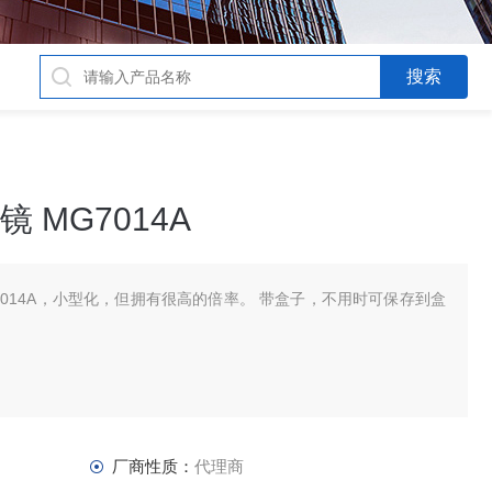
 MG7014A
MG7014A，小型化，但拥有很高的倍率。 带盒子，不用时可保存到盒
厂商性质：
代理商