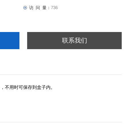
访 问 量：
736
联系我们
子，不用时可保存到盒子内。