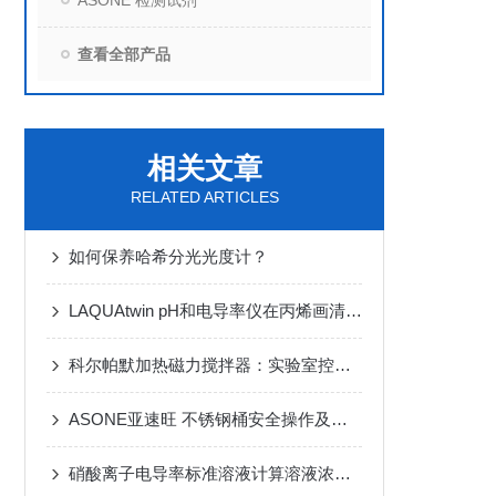
ASONE 检测试剂
查看全部产品
相关文章
RELATED ARTICLES
如何保养哈希分光光度计？
LAQUAtwin pH和电导率仪在丙烯画清洁检测方案
科尔帕默加热磁力搅拌器：实验室控温搅拌的之选
ASONE亚速旺 不锈钢桶安全操作及保养规程
硝酸离子电导率标准溶液计算溶液浓度的条件