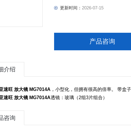
更新时间：
2026-07-15
产品咨询
细介绍
亚速旺 放大镜 MG7014A
，小型化，但拥有很高的倍率。 带盒
亚速旺 放大镜 MG7014A
透镜：玻璃（2组3片组合）
品咨询