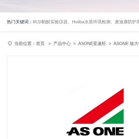
热门关键词：
科尔帕默实验仪器、Holiba水质环境检测、麦迪康防护
当前位置：
首页
>
产品中心
>
ASONE亚速旺
>
ASONE 放