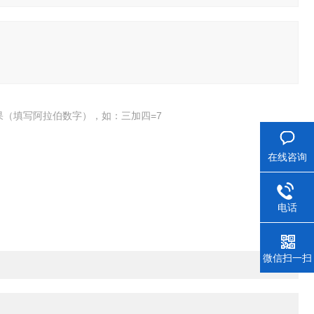
果（填写阿拉伯数字），如：三加四=7
在线咨询
电话
微信扫一扫