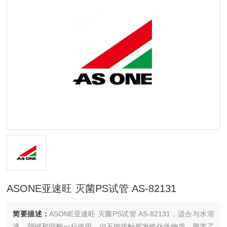
ASONE亚速旺 灭菌PS试管 AS-82131
简要描述：
ASONE亚速旺 灭菌PS试管 AS-82131，适合与水溶
液，弱碱和弱酸一起使用，但不能接触挥发性化学物质。聚苯乙