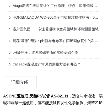
Atago爱拓在线浓度计的工作原理、特点、应用领域以及未来的发展趋势
HORIBA LAQUA WQ-300离子电极校准操作指南：6步高效通关清单
索尔曼集团——专注暖通制冷空调领域和环境测量领域
揭秘“等渗”清洗：pH值与电导率在丙烯画修复中的科学原理
pH缓冲液：维系酸碱平衡的实验基础介质
traceable温湿度计常见的测量方法有哪些？
详细介绍
ASONE亚速旺 灭菌PS试管 AS-82131
，适合与水溶液，弱
碱和弱酸一起使用，但不能接触挥发性化学物质。聚苯乙烯