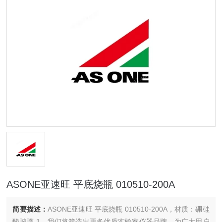
ASONE亚速旺 平底烧瓶 010510-200A
简要描述：
ASONE亚速旺 平底烧瓶 010510-200A，材质：硼硅
酸玻璃-1。我们将筛选出更多优质实验室仪器品牌，为广大用户