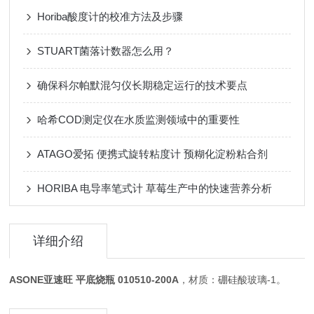
Horiba酸度计的校准方法及步骤
STUART菌落计数器怎么用？
确保科尔帕默混匀仪长期稳定运行的技术要点
哈希COD测定仪在水质监测领域中的重要性
ATAGO爱拓 便携式旋转粘度计 预糊化淀粉粘合剂
HORIBA 电导率笔式计 草莓生产中的快速营养分析
详细介绍
ASONE亚速旺 平底烧瓶 010510-200A
，材质：硼硅酸玻璃-1。