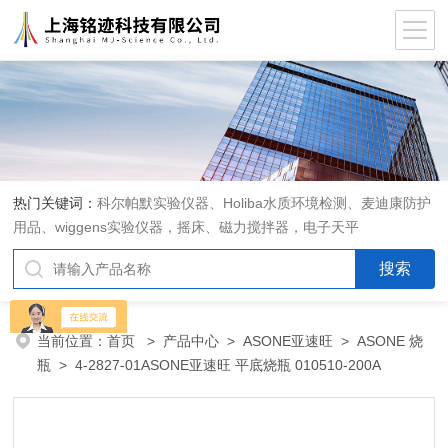
热门关键词：
科尔帕默实验仪器、Holiba水质环境检测、麦迪康防护
用品、wiggens实验仪器，摇床、磁力搅拌器，电子天平
当前位置：
首页
>
产品中心
>
ASONE亚速旺
>
ASONE 烧
瓶
> 4-2827-01ASONE亚速旺 平底烧瓶 010510-200A