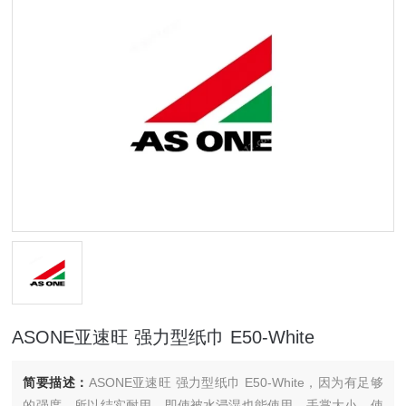
ASONE亚速旺 强力型纸巾 E50-White
简要描述：
ASONE亚速旺 强力型纸巾 E50-White，因为有足够
的强度，所以结实耐用，即使被水浸湿也能使用。手掌大小，使