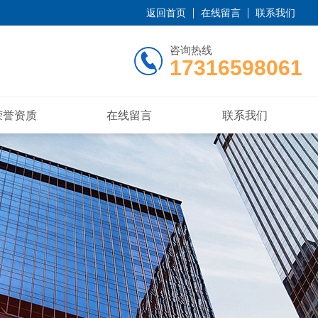
返回首页
在线留言
联系我们
咨询热线
17316598061
荣誉资质
在线留言
联系我们