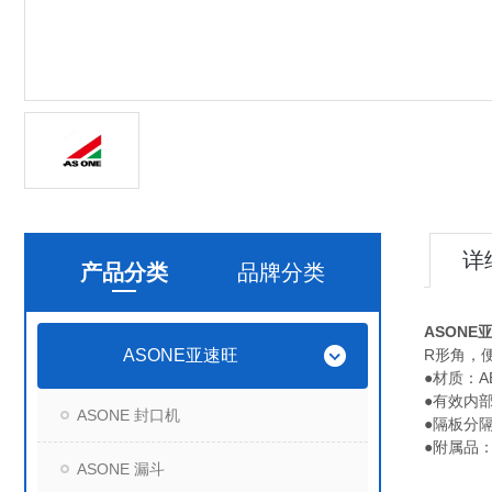
详
产品分类
品牌分类
ASONE亚
ASONE亚速旺
R形角，
●材质：
●有效内部尺
ASONE 封口机
●隔板分
●附属品：
ASONE 漏斗