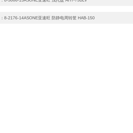
：
8-5866-13ASONE亚速旺 浅托盘 AHT-75BLV
：
8-2176-14ASONE亚速旺 防静电周转筐 HAB-150