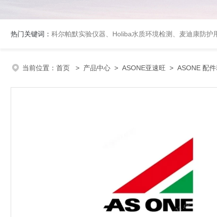
热门关键词：
科尔帕默实验仪器、Holiba水质环境检测、麦迪康防护
当前位置：
首页
>
产品中心
>
ASONE亚速旺
>
ASONE 配