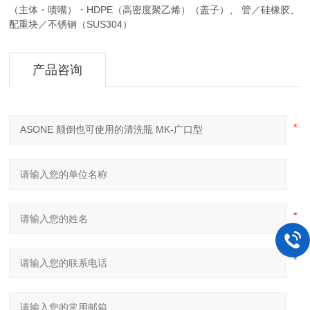
（主体・啧嘴）・HDPE（高密度聚乙烯）（盖子）、 管／硅橡胶、
配重块／不锈钢（SUS304）
产品咨询