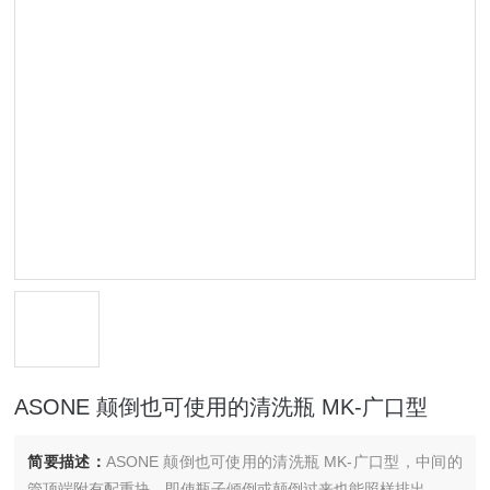
ASONE 颠倒也可使用的清洗瓶 MK-广口型
简要描述：
ASONE 颠倒也可使用的清洗瓶 MK-广口型，中间的
管顶端附有配重块，即使瓶子倾倒或颠倒过来也能照样排出。