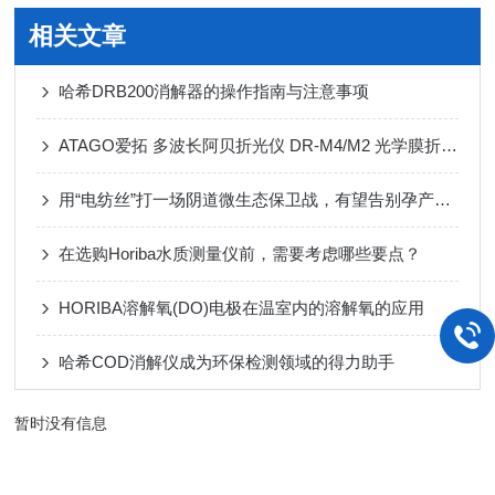
相关文章
哈希DRB200消解器的操作指南与注意事项
ATAGO爱拓 多波长阿贝折光仪 DR-M4/M2 光学膜折射率在行业的应用
用“电纺丝”打一场阴道微生态保卫战，有望告别孕产期B链菌噩梦
在选购Horiba水质测量仪前，需要考虑哪些要点？
HORIBA溶解氧(DO)电极在温室内的溶解氧的应用
哈希COD消解仪成为环保检测领域的得力助手
暂时没有信息