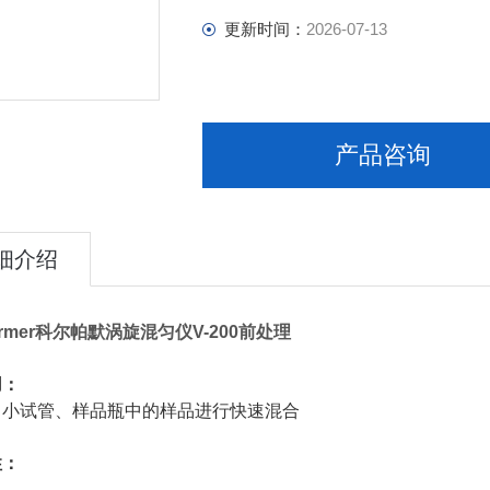
更新时间：
2026-07-13
产品咨询
细介绍
parmer科尔帕默涡旋混匀仪V-200前处理
用：
、小试管、样品瓶中的样品进行快速混合
性：