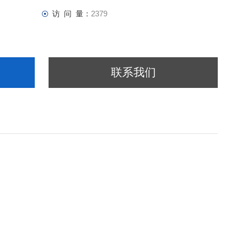
访 问 量：
2379
联系我们