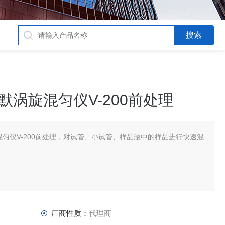
尔帕默涡旋混匀仪V-200前处理
默涡旋混匀仪V-200前处理，对试管、小试管、样品瓶中的样品进行快速混
厂商性质：
代理商