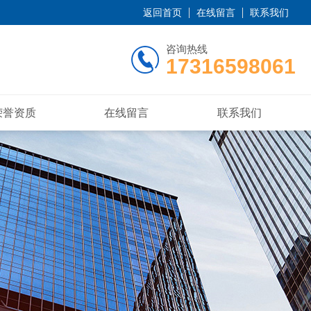
返回首页
在线留言
联系我们
咨询热线
17316598061
荣誉资质
在线留言
联系我们