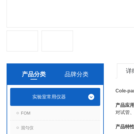
详
产品分类
品牌分类
Cole-
实验室常用仪器
产品应
对试管
FOM
产品特
混匀仪