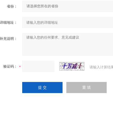
省份：
详细地址：
补充说明：
验证码：
请输入计算结