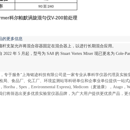
率
90 至 240
parmer科尔帕默涡旋混匀仪V-200前处理
品的更多信息
馏杆支架允许将混合容器固定在混合器上，以进行长期混合应用。
自 2022 年 5 月起，型号为 SA8 的 Stuart Vortex Mixer 现已更
。
器，专于服务”上海铭迹科技有限公司是一家专业从事科学仪器代理及实验
i检局、食品厂、化工厂、环境监测站等科研单位和企事业单位提供一站式的仪器采购
able，Horiba，Spex，Environmental Express), Medicom（
我们将筛选出更多优质实验室仪器品牌，为广大用户提供更优质产品，更