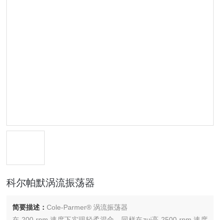
科尔帕默涡流振荡器
简要描述：
Cole-Parmer® 涡流振荡器
在 200 rpm 速度下实现轻柔混合，同样在zui高 2500 rpm 速度