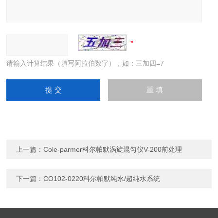
请输入计算结果（填写阿拉伯数字），如：三加四=7
上一篇：
Cole-parmer科尔帕默涡旋混匀仪V-200前处理
下一篇：
CO102-0220科尔帕默纯水/超纯水系统