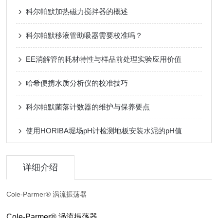
科尔帕默加热磁力搅拌器的概述
科尔帕默移液管助吸器需要校准吗？
EE消解管的耗材特性与样品前处理实验应用价值
哈希便携水质分析仪的校准技巧
科尔帕默菌落计数器的维护与保养要点
使用HORIBA堀场pH计检测地板安装水泥的pH值
详细介绍
Cole-Parmer® 涡流振荡器
Cole-Parmer®
涡流振荡器