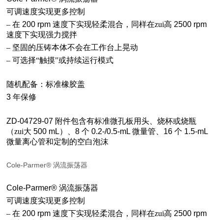
可调速度实现更多控制
–
在
200 rpm
速度下实现轻柔混合，同样在zui高
2500 rpm
速度下实现强力搅拌
–
坚固的压铸本体不会在工作台上晃动
–
可选择“触摸"或持续运行模式
随机配备：标准橡胶盖
3
年保修
ZD-04729-07
附件包含有标准微孔板用头、烧杯或烧瓶
（zui大
500 mL
）、
8
个
0.2-/0.5-mL
微量管、
16
个
1.5-mL
微量离心管和定制的空白泡沫
Cole-Parmer® 涡流振荡器
Cole-Parmer®
涡流振荡器
可调速度实现更多控制
–
在
200 rpm
速度下实现轻柔混合，同样在zui高
2500 rpm