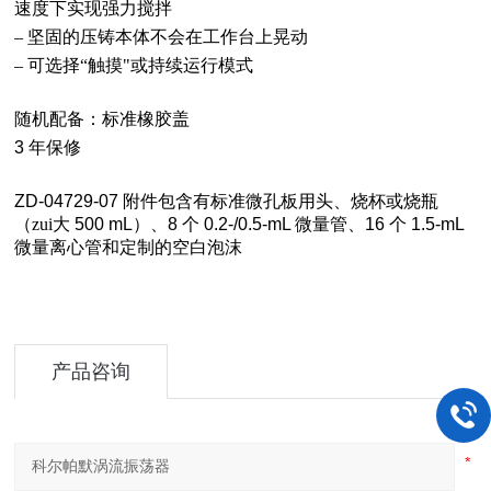
速度下实现强力搅拌
–
坚固的压铸本体不会在工作台上晃动
–
可选择“触摸"或持续运行模式
随机配备：标准橡胶盖
3
年保修
ZD-04729-07
附件包含有标准微孔板用头、烧杯或烧瓶
（zui大
500 mL
）、
8
个
0.2-/0.5-mL
微量管、
16
个
1.5-mL
微量离心管和定制的空白泡沫
产品咨询