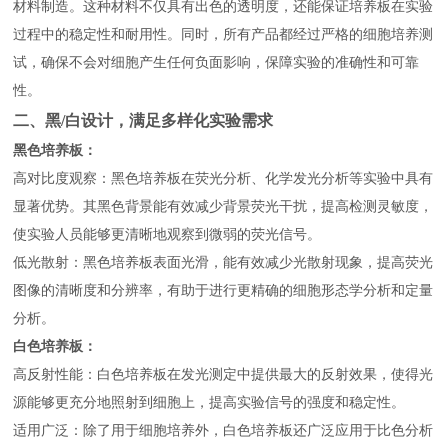
材料制造。这种材料不仅具有出色的透明度，还能保证培养板在实验
过程中的稳定性和耐用性。同时，所有产品都经过严格的细胞培养测
试，确保不会对细胞产生任何负面影响，保障实验的准确性和可靠
性。
二、黑/白设计，满足多样化实验需求
黑色培养板：
高对比度观察：黑色培养板在荧光分析、化学发光分析等实验中具有
显著优势。其黑色背景能有效减少背景荧光干扰，提高检测灵敏度，
使实验人员能够更清晰地观察到微弱的荧光信号。
低光散射：黑色培养板表面光滑，能有效减少光散射现象，提高荧光
图像的清晰度和分辨率，有助于进行更精确的细胞形态学分析和定量
分析。
白色培养板：
高反射性能：白色培养板在发光测定中提供最大的反射效果，使得光
源能够更充分地照射到细胞上，提高实验信号的强度和稳定性。
适用广泛：除了用于细胞培养外，白色培养板还广泛应用于比色分析