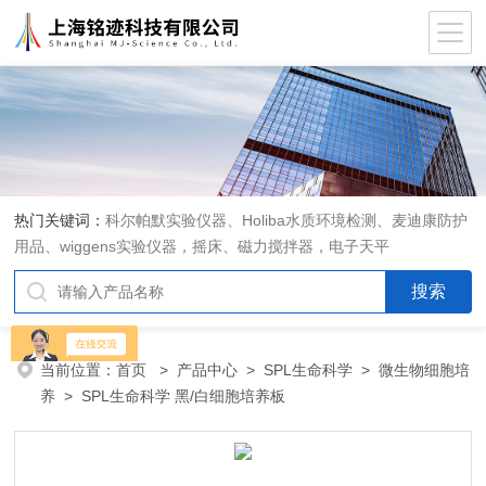
热门关键词：
科尔帕默实验仪器、Holiba水质环境检测、麦迪康防护
用品、wiggens实验仪器，摇床、磁力搅拌器，电子天平
当前位置：
首页
>
产品中心
>
SPL生命科学
>
微生物细胞培
养
> SPL生命科学 黑/白细胞培养板