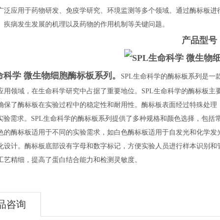
广泛应用于药物研发、免疫学研究、环境监测等多个领域。通过酶标板进
、疾病发生发展的机理以及药物的作用机制等关键问题。
产品型号
生命科学 微生物细胞酶标板系列。
SPL生命科学的酶标板系列是
应用领域，在生命科学研究中占据了重要地位。SPL生命科学的酶标板主
确保了酶标板在实验过程中的稳定性和耐用性。酶标板表面经过特殊处理
SA实验需求。SPL生命科学的酶标板系列提供了多种规格和颜色选择，包括
色的酶标板适用于不同的实验需求，如白色酶标板适用于自发光和化学发光
化设计。酶标板底部设有字母和数字标记，方便实验人员进行样本识别和管
工艺精细，提高了蛋白结合能力和检测灵敏度。
品咨询