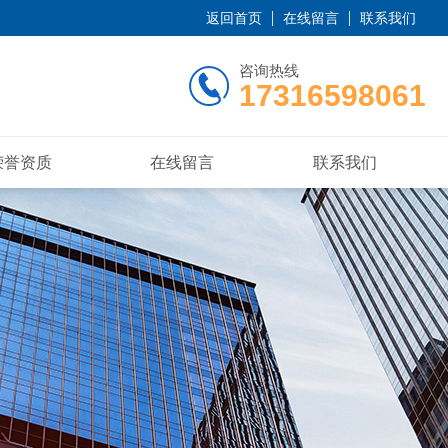
返回首页
在线留言
联系我们
咨询热线
17316598061
荣誉资质
在线留言
联系我们