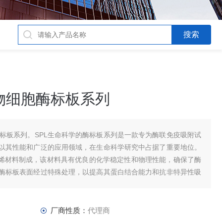
生物细胞酶标板系列
酶标板系列。SPL生命科学的酶标板系列是一款专为酶联免疫吸附试
以其性能和广泛的应用领域，在生命科学研究中占据了重要地位。
乙烯材料制成，该材料具有优良的化学稳定性和物理性能，确保了酶
酶标板表面经过特殊处理，以提高其蛋白结合能力和抗非特异性吸
厂商性质：
代理商