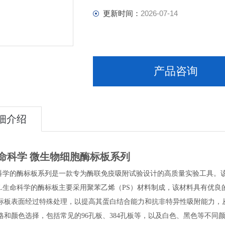
更新时间：
2026-07-14
产品咨询
细介绍
生命科学 微生物细胞酶标板系列
命科学的酶标板系列是一款专为酶联免疫吸附试验设计的高质量实验工具。
PL生命科学的酶标板主要采用聚苯乙烯（PS）材料制成，该材料具有优
标板表面经过特殊处理，以提高其蛋白结合能力和抗非特异性吸附能力，从而
格和颜色选择，包括常见的96孔板、384孔板等，以及白色、黑色等不