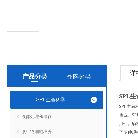
详
产品分类
品牌分类
SPL
SPL生命科学
SPL生
地位。S
液体处理和储存
用性。酶
微生物细胞培养
了多种规