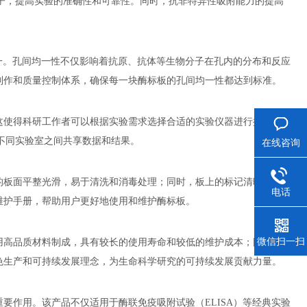
子，提高实验的准确性和可靠性。同时，抗非特异性吸附能力的提高
之一。孔间均一性不仅影响着抗原、抗体等生物分子在孔内的分布和反应
制作和质量控制体系，确保每一块酶标板的孔间均一性都达到标准。
这使得科研工作者可以根据实验需求选择合适的实验仪器进行操作，无
不同实验室之间共享数据和结果。
在线咨询
的板面平整光滑，易于清洗和消毒处理；同时，板上的标记清晰明确，
电话
维护手册，帮助用户更好地使用和维护酶标板。
微信扫一扫
用高品质材料制成，具有较长的使用寿命和较低的维护成本；同时，产
色生产和可持续发展理念，为生命科学研究的可持续发展贡献力量。
要作用。该产品不仅适用于酶联免疫吸附试验（ELISA）等经典实验