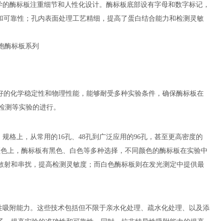
学的酶标板注重细节和人性化设计。酶标板底部设有字母和数字标记，
性和可靠性；孔内表面处理工艺精细，提高了蛋白结合能力和检测灵敏
良好的化学稳定性和物理性能，能够耐受多种实验条件，确保酶标板在
检测等实验的进行。
规格上，从常用的16孔、48孔到广泛应用的96孔，甚至更高密度的
颜色上，酶标板有黑色、白色等多种选择，不同颜色的酶标板在实验中
散射和串扰，提高检测灵敏度；而白色酶标板则在发光测定中提供最
性吸附能力。这些技术包括但不限于亲水化处理、疏水化处理、以及添