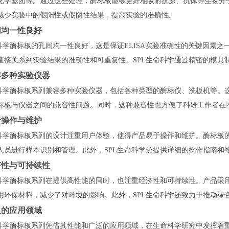
化学基团等。通过这些处理，酶标板能够更好地吸附抗原、抗体等生物分
减少实验中的假阳性或假阴性结果，提高实验的准确性。
间均一性良好
命科学酶标板的孔间均一性良好，这是保证ELISA实验准确性的关键因素
直接关系到实验结果的准确性和可重复性。SPL生命科学通过精密的模具
容多种实验仪器
命科学酶标板系列兼容多种实验仪器，包括各种类型的酶标仪、洗板机等。
标板与仪器之间的兼容性问题。同时，这种兼容性也方便了科研工作者在
于操作与维护
命科学酶标板系列的设计注重用户体验，使得产品易于操作和维护。酶标板
人员进行样本识别和管理。此外，SPL生命科学还提供详细的操作指南和
济性与可持续性
命科学酶标板系列在提供高性能的同时，也注重经济性和可持续性。产品采
用环保材料，减少了对环境的影响。此外，SPL生命科学还致力于推动绿
泛的应用领域
命科学酶标板系列凭借其性能和广泛的应用领域，在生命科学研究中发挥着重