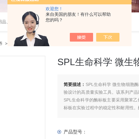
欢迎您！
来自美国的朋友！有什么可以帮助
您的吗？
用品、wiggens实验仪器，摇床、磁力搅拌器，电子天平
养
> SPL生命科学 微生物细胞酶标板系列
SPL生命科学 微
简要描述：
SPL生命科学 微生物细胞
验设计的高质量实验工具。该系列产品
SPL生命科学的酶标板主要采用聚苯
标板在实验过程中的稳定性和耐用性。
附能力，从而满足不同实验需求。
产品型号：