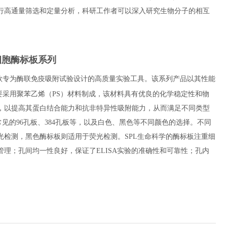
行高通量筛选和定量分析，科研工作者可以深入研究生物分子的相互
一款专为酶联免疫吸附试验设计的高质量实验工具。该系列产品以其性能
要采用聚苯乙烯（PS）材料制成，该材料具有优良的化学稳定性和物
，以提高其蛋白结合能力和抗非特异性吸附能力，从而满足不同类型
常见的96孔板、384孔板等，以及白色、黑色等不同颜色的选择。不同
检测，黑色酶标板则适用于荧光检测。SPL生命科学的酶标板注重细
理；孔间均一性良好，保证了ELISA实验的准确性和可靠性；孔内