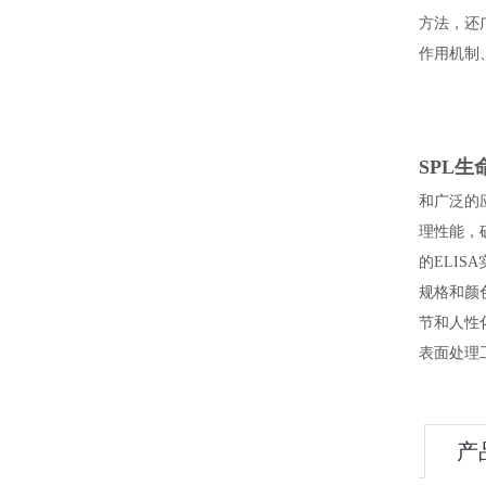
方法，还
作用机制
SPL
和广泛的
理性能，
的ELI
规格和颜
节和人性
表面处理
产