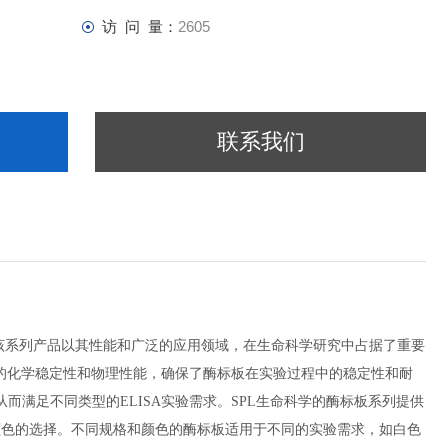
访 问 量：
2605
联系我们
该系列产品以其性能和广泛的应用领域，在生命科学研究中占据了重要
良的化学稳定性和物理性能，确保了酶标板在实验过程中的稳定性和耐
满足不同类型的ELISA实验需求。SPL生命科学的酶标板系列提供
同颜色的选择。不同规格和颜色的酶标板适用于不同的实验需求，如白色