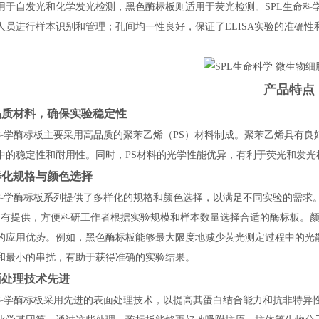
用于自发光和化学发光检测，黑色酶标板则适用于荧光检测。SPL生命科
人员进行样本识别和管理；孔间均一性良好，保证了ELISA实验的准确
产品特点
品质材料，确保实验稳定性
命科学酶标板主要采用高品质的聚苯乙烯（PS）材料制成。聚苯乙烯具有
中的稳定性和耐用性。同时，PS材料的光学性能优异，有利于荧光和发光
样化规格与颜色选择
命科学酶标板系列提供了多样化的规格和颜色选择，以满足不同实验的需求。
等均有提供，方便科研工作者根据实验规模和样本数量选择合适的酶标板。
的应用优势。例如，黑色酶标板能够最大限度地减少荧光测定过程中的光
和最小的串扰，有助于获得准确的实验结果。
面处理技术先进
命科学酶标板采用先进的表面处理技术，以提高其蛋白结合能力和抗非特异