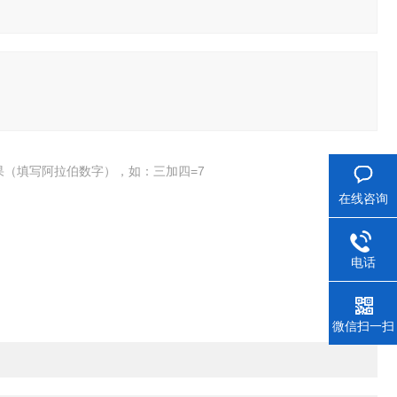
果（填写阿拉伯数字），如：三加四=7
在线咨询
电话
微信扫一扫