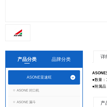
详
产品分类
品牌分类
ASONE
ASONE亚速旺
●数量：1
●附属
ASONE 封口机
ASONE 漏斗
产