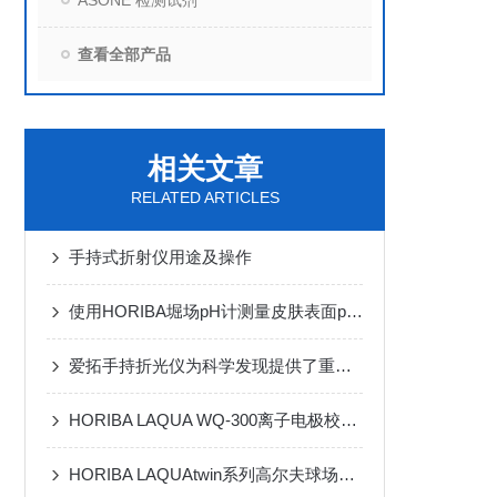
ASONE 检测试剂
查看全部产品
相关文章
RELATED ARTICLES
手持式折射仪用途及操作
使用HORIBA堀场pH计测量皮肤表面pH值
爱拓手持折光仪为科学发现提供了重要支撑
HORIBA LAQUA WQ-300离子电极校准操作指南：6步高效通关清单
HORIBA LAQUAtwin系列高尔夫球场草坪管理实践