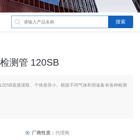
检测管 120SB
管 120SB直接读取、个体差异小。根据不同气体和用途备有各种检测
厂商性质：
代理商