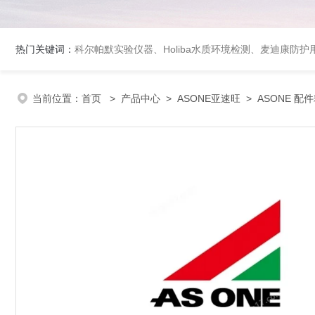
热门关键词：
科尔帕默实验仪器、Holiba水质环境检测、麦迪康防护
当前位置：
首页
>
产品中心
>
ASONE亚速旺
>
ASONE 配