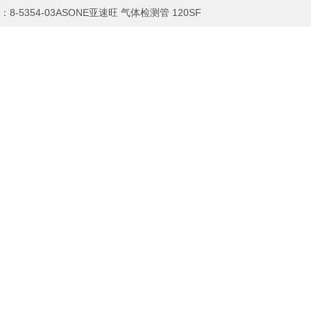
：
8-5354-03ASONE亚速旺 气体检测管 120SF