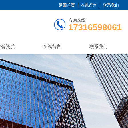
返回首页
在线留言
联系我们
咨询热线
17316598061
荣誉资质
在线留言
联系我们