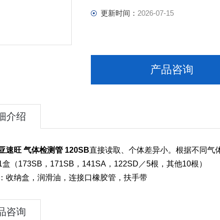
更新时间：
2026-07-15
产品咨询
细介绍
亚速旺 气体检测管 120SB
直接读取、个体差异小。根据不同气
盒（173SB，171SB，141SA，122SD／5根，其他10根）
品：收纳盒，润滑油，连接口橡胶管，扶手带
品咨询