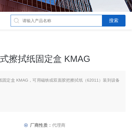
壁式擦拭纸固定盒 KMAG
拭纸固定盒 KMAG，可用磁铁或双面胶把擦拭纸（62011）装到设备
厂商性质：
代理商