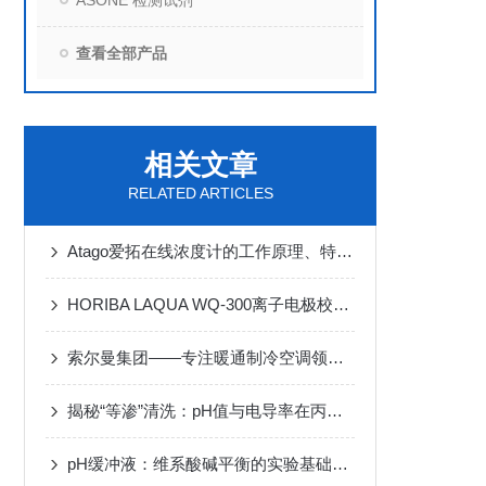
ASONE 检测试剂
查看全部产品
相关文章
RELATED ARTICLES
Atago爱拓在线浓度计的工作原理、特点、应用领域以及未来的发展趋势
HORIBA LAQUA WQ-300离子电极校准操作指南：6步高效通关清单
索尔曼集团——专注暖通制冷空调领域和环境测量领域
揭秘“等渗”清洗：pH值与电导率在丙烯画修复中的科学原理
pH缓冲液：维系酸碱平衡的实验基础介质