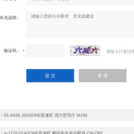
补充说明：
验证码：
请输入计算结
：
61-6436-25ASONE亚速旺 强力型毛巾 M100
：
4-1716-01ASONE亚速旺 擦拭布盒装分配器 CW-DP1