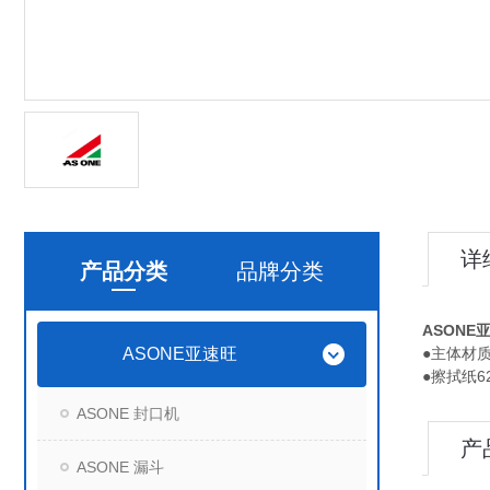
详
产品分类
品牌分类
ASONE
ASONE亚速旺
●主体材
●擦拭纸62
ASONE 封口机
产
ASONE 漏斗