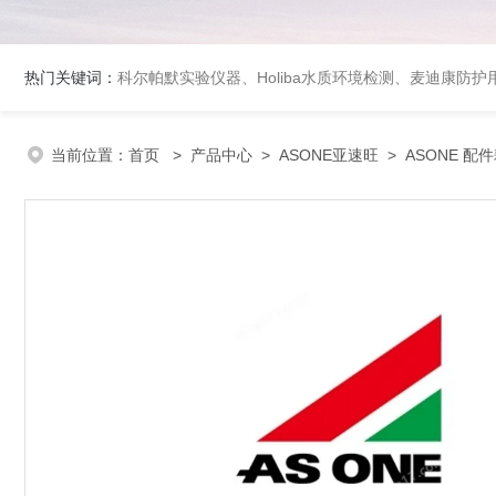
热门关键词：
科尔帕默实验仪器、Holiba水质环境检测、麦迪康防护
当前位置：
首页
>
产品中心
>
ASONE亚速旺
>
ASONE 配