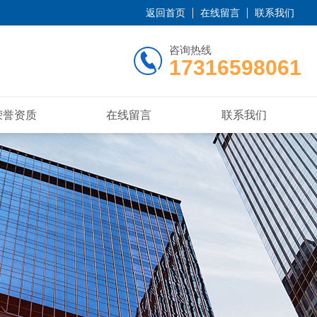
返回首页
在线留言
联系我们
咨询热线
17316598061
荣誉资质
在线留言
联系我们