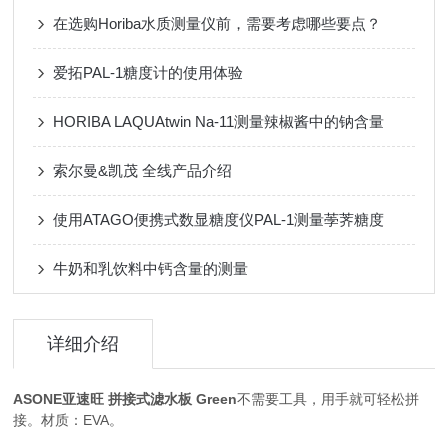
在选购Horiba水质测量仪前，需要考虑哪些要点？
爱拓PAL-1糖度计的使用体验
HORIBA LAQUAtwin Na-11测量辣椒酱中的钠含量
索尔曼&凯茂 全线产品介绍
使用ATAGO便携式数显糖度仪PAL-1测量荸荠糖度
牛奶和乳饮料中钙含量的测量
详细介绍
ASONE亚速旺 拼接式滤水板 Green
不需要工具，用手就可轻松拼
接。材质：EVA。