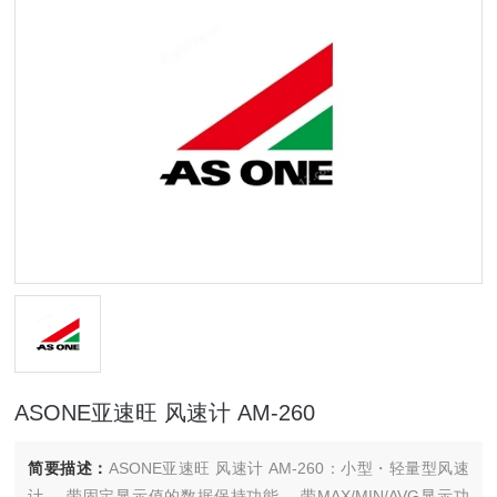
ASONE亚速旺 风速计 AM-260
简要描述：
ASONE亚速旺 风速计 AM-260：小型・轻量型风速
计。 带固定显示值的数据保持功能。 带MAX/MIN/AVG显示功