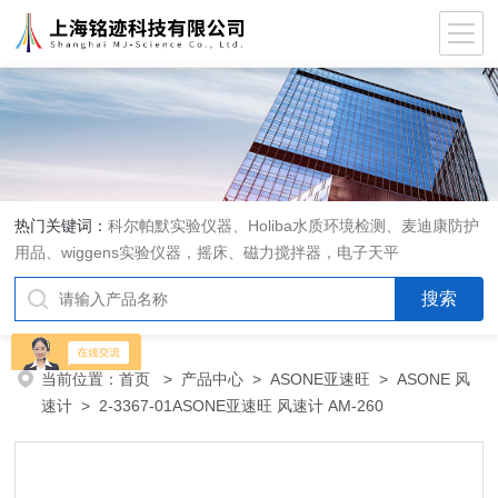
热门关键词：
科尔帕默实验仪器、Holiba水质环境检测、麦迪康防护
用品、wiggens实验仪器，摇床、磁力搅拌器，电子天平
当前位置：
首页
>
产品中心
>
ASONE亚速旺
>
ASONE 风
速计
> 2-3367-01ASONE亚速旺 风速计 AM-260